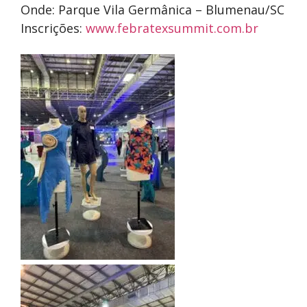
Onde: Parque Vila Germânica – Blumenau/SC
Inscrições:
www.febratexsummit.com.br