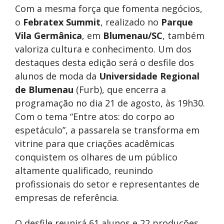
Com a mesma força que fomenta negócios,
o
Febratex Summit
, realizado no
Parque
Vila Germânica
, em
Blumenau/SC
, também
valoriza cultura e conhecimento. Um dos
destaques desta edição será o desfile dos
alunos de moda da
Universidade Regional
de Blumenau
(Furb), que encerra a
programação no dia 21 de agosto, às 19h30.
Com o tema “Entre atos: do corpo ao
espetáculo”, a passarela se transforma em
vitrine para que criações acadêmicas
conquistem os olhares de um público
altamente qualificado, reunindo
profissionais do setor e representantes de
empresas de referência.
O desfile reunirá 61 alunos e 22 produções,