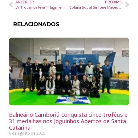
ANTERIOR
PRÓXIMO
LV Tropeiros leva 1º lugar em Danças Populares Brasileiras no Dance Joaçaba
Coluna Social Simone Macedo – Jornal Diário DC, 19 de agosto de 2025
RELACIONADOS
Balneário Camboriú conquista cinco troféus e
31 medalhas nos Joguinhos Abertos de Santa
Catarina
6 de agosto de 2026