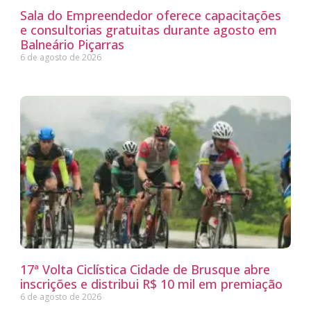
Sala do Empreendedor oferece capacitações
e consultorias gratuitas durante agosto em
Balneário Piçarras
6 de agosto de 2026
17ª Volta Ciclística Cidade de Brusque abre
inscrições e distribui R$ 10 mil em premiação
6 de agosto de 2026