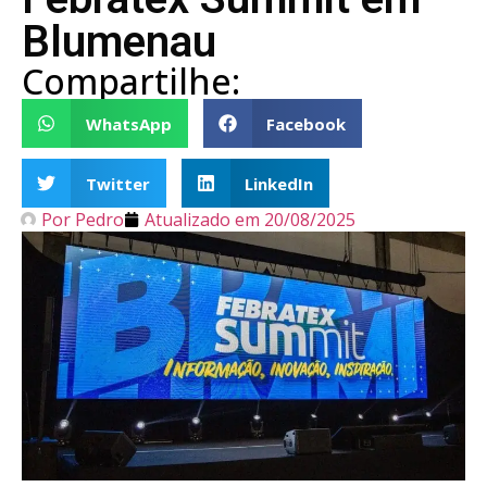
Blumenau
Compartilhe:
WhatsApp
Facebook
Twitter
LinkedIn
Por
Pedro
Atualizado em
20/08/2025