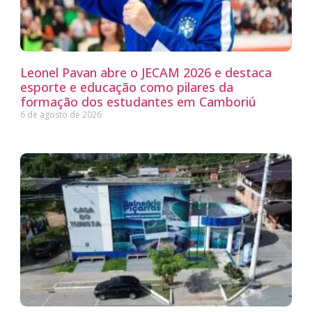
Leonel Pavan abre o JECAM 2026 e destaca
esporte e educação como pilares da
formação dos estudantes em Camboriú
6 de agosto de 2026