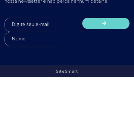
nossa newsletter e não perca nenhum detalhe!
SiteSmart