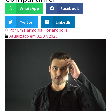
WhatsApp
Facebook
Twitter
LinkedIn
Por
Em Harmonia Florianopolis
Atualizado em
02/07/2025