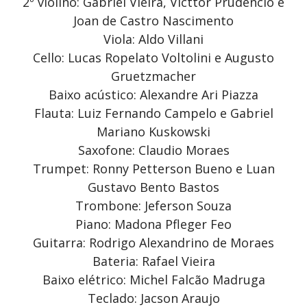
2º violino: Gabriel Vieira, Victtor Prudêncio e
Joan de Castro Nascimento
Viola: Aldo Villani
Cello: Lucas Ropelato Voltolini e Augusto
Gruetzmacher
Baixo acústico: Alexandre Ari Piazza
Flauta: Luiz Fernando Campelo e Gabriel
Mariano Kuskowski
Saxofone: Claudio Moraes
Trumpet: Ronny Petterson Bueno e Luan
Gustavo Bento Bastos
Trombone: Jeferson Souza
Piano: Madona Pfleger Feo
Guitarra: Rodrigo Alexandrino de Moraes
Bateria: Rafael Vieira
Baixo elétrico: Michel Falcão Madruga
Teclado: Jacson Araujo