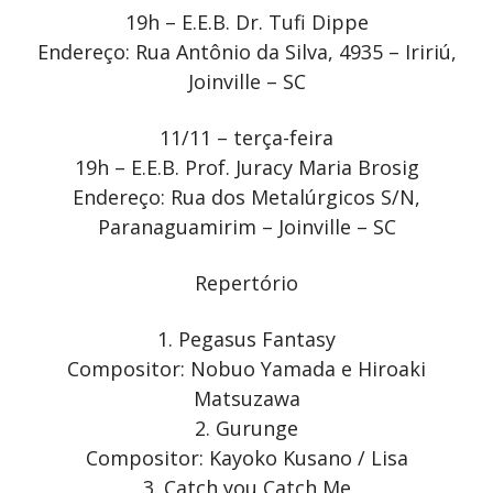
19h – E.E.B. Dr. Tufi Dippe
Endereço: Rua Antônio da Silva, 4935 – Iririú,
Joinville – SC
11/11 – terça-feira
19h – E.E.B. Prof. Juracy Maria Brosig
Endereço: Rua dos Metalúrgicos S/N,
Paranaguamirim – Joinville – SC
Repertório
1. Pegasus Fantasy
Compositor: Nobuo Yamada e Hiroaki
Matsuzawa
2. Gurunge
Compositor: Kayoko Kusano / Lisa
3. Catch you Catch Me