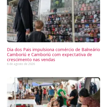
Dia dos Pais impulsiona comércio de Balneário
Camboriú e Camboriú com expectativa de
crescimento nas vendas
6 de agosto de 2026