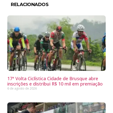
RELACIONADOS
17ª Volta Ciclística Cidade de Brusque abre
inscrições e distribui R$ 10 mil em premiação
6 de agosto de 2026