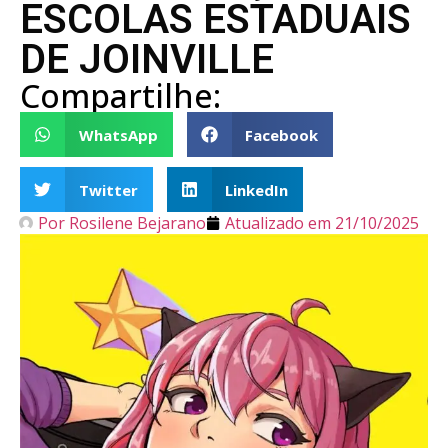
ESCOLAS ESTADUAIS
DE JOINVILLE
Compartilhe:
WhatsApp
Facebook
Twitter
LinkedIn
Por
Rosilene Bejarano
Atualizado em
21/10/2025