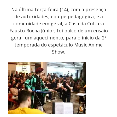
Na última terça-feira (14), com a presença
de autoridades, equipe pedagógica, e a
comunidade em geral, a Casa da Cultura
Fausto Rocha Júnior, foi palco de um ensaio
geral, um aquecimento, para o início da 2ª
temporada do espetáculo Music Anime
Show.