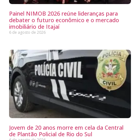
Painel NIMOB 2026 reúne lideranças para
debater o futuro econômico e o mercado
imobiliário de Itajaí
6 de agosto de 2026
Jovem de 20 anos morre em cela da Central
de Plantão Policial de Rio do Sul
6 de agosto de 2026