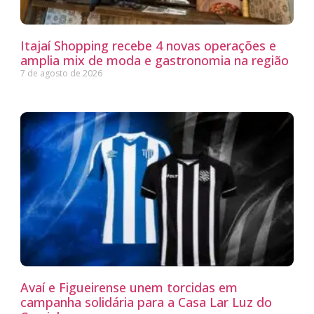
Itajaí Shopping recebe 4 novas operações e
amplia mix de moda e gastronomia na região
7 de agosto de 2026
Avaí e Figueirense unem torcidas em
campanha solidária para a Casa Lar Luz do