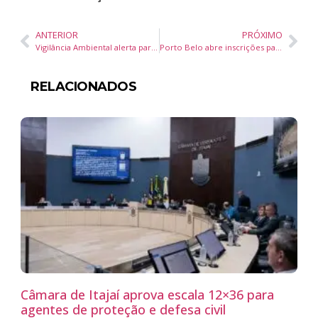
ANTERIOR
PRÓXIMO
Vigilância Ambiental alerta para aumento de escorpiões amarelos em Navegantes
Porto Belo abre inscrições para cursos gratuitos de beleza com qualificação profissional e apoio do Senac
RELACIONADOS
Câmara de Itajaí aprova escala 12×36 para
agentes de proteção e defesa civil