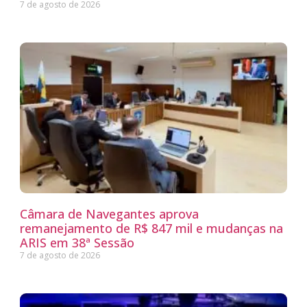
7 de agosto de 2026
Câmara de Navegantes aprova
remanejamento de R$ 847 mil e mudanças na
ARIS em 38ª Sessão
7 de agosto de 2026