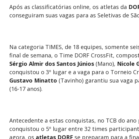
Após as classificatórias online, os atletas da
DOR
conseguiram suas vagas para as Seletivas de São
Na categoria TIMES, de 18 equipes, somente seis
final de semana, o Time DORF CrossFit, compost
Sérgio Almir dos Santos Júnios
(Mano),
Nicole 
conquistou o 3º lugar e a vaga para o Torneio Cr
Gustavo Minatto
(Tavinho) garantiu sua vaga pa
(16-17 anos).
Antecedente a estas conquistas, no TCB do ano 
conquistou o 5º lugar entre 32 times participan
agora, os
atletas DORF
se preparam para a fina