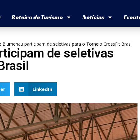
v
Roteiro de Turismo
Notícias
Event
e Blumenau participam de seletivas para o Torneio CrossFit Brasil
ticipam de seletivas
Brasil
er
LinkedIn