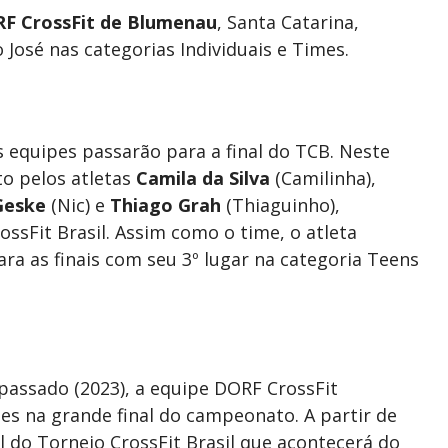
F CrossFit de Blumenau
, Santa Catarina,
 José nas categorias Individuais e Times.
 equipes passarão para a final do TCB. Neste
o pelos atletas
Camila da Silva
(Camilinha),
Geske
(Nic) e
Thiago Grah
(Thiaguinho),
ossFit Brasil. Assim como o time, o atleta
ra as finais com seu 3º lugar na categoria Teens
passado (2023), a equipe DORF CrossFit
tes na grande final do campeonato. A partir de
l do Torneio CrossFit Brasil que acontecerá do