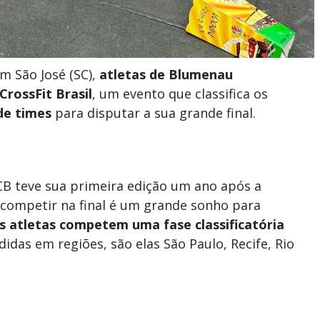
em São José (SC),
atletas de Blumenau
CrossFit Brasil
, um evento que classifica os
de times
para disputar a sua grande final.
TCB teve sua primeira edição um ano após a
 competir na final é um grande sonho para
s atletas competem uma fase classificatória
ididas em regiões, são elas São Paulo, Recife, Rio