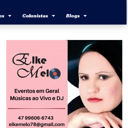
os
Colunistas
Blogs