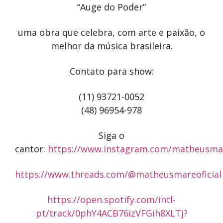
“Auge do Poder”
uma obra que celebra, com arte e paixão, o
melhor da música brasileira.
Contato para show:
(11) 93721-0052
(48) 96954-978
Siga o
cantor:
https://www.instagram.com/matheusmare
https://www.threads.com/@matheusmareoficial
https://open.spotify.com/intl-
pt/track/0phY4ACB76izVFGih8XLTj?