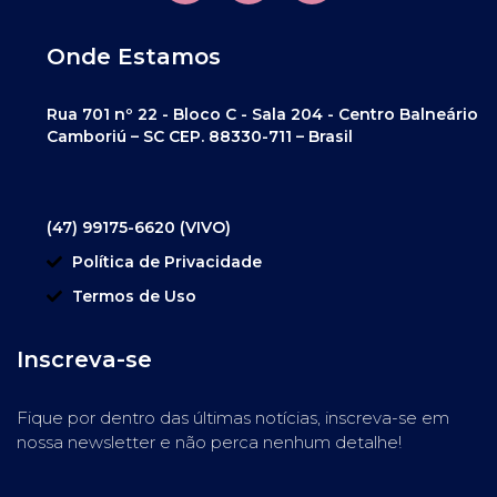
Onde Estamos
Rua 701 nº 22 - Bloco C - Sala 204 - Centro Balneário
Camboriú – SC CEP. 88330-711 – Brasil
(47) 99175-6620 (VIVO)
Política de Privacidade
Termos de Uso
Inscreva-se
Fique por dentro das últimas notícias, inscreva-se em
nossa newsletter e não perca nenhum detalhe!