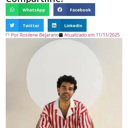
WhatsApp
Facebook
Twitter
LinkedIn
Por
Rosilene Bejarano
Atualizado em
11/11/2025