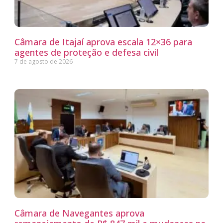
Câmara de Itajaí aprova escala 12×36 para
agentes de proteção e defesa civil
7 de agosto de 2026
Câmara de Navegantes aprova