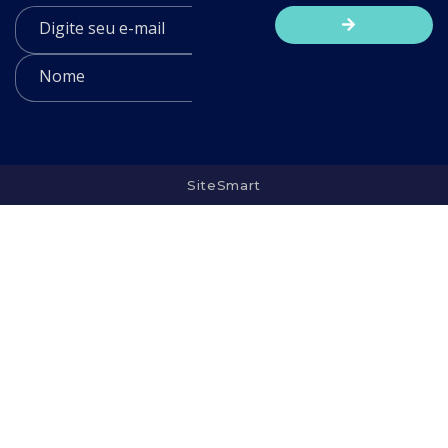
SiteSmart