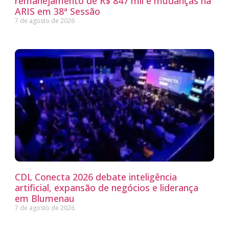
remanejamento de R$ 847 mil e mudanças na
ARIS em 38ª Sessão
7 de agosto de 2026
CDL Conecta 2026 debate inteligência
artificial, expansão de negócios e liderança
em Blumenau
7 de agosto de 2026