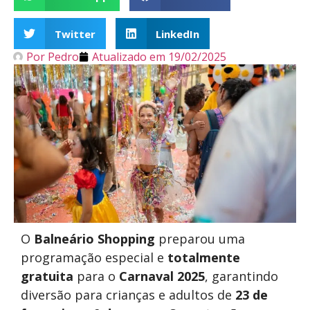
Twitter
LinkedIn
Por
Pedro
Atualizado em
19/02/2025
O
Balneário Shopping
preparou uma
programação especial e
totalmente
gratuita
para o
Carnaval 2025
, garantindo
diversão para crianças e adultos de
23 de