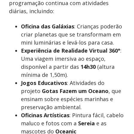
programação continua com atividades
diárias, incluindo:
Oficina das Galáxias
: Crianças poderão
criar planetas que se transformam em
mini luminárias e levá-los para casa.
Experiência de Realidade Virtual 360°
:
Uma viagem imersiva ao espaço,
disponível a partir das
14h30
(altura
mínima de 1,50m).
Jogos Educativos
: Atividades do
projeto
Gotas Fazem um Oceano
, que
ensinam sobre espécies marinhas e
preservação ambiental.
Oficinas Artísticas
: Pintura fácil, cabelo
maluco e fotos com a
Sereia
e as
mascotes do
Oceanic