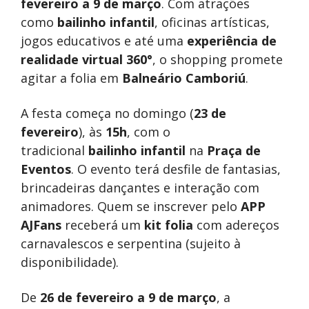
fevereiro a 9 de março
. Com atrações
como
bailinho infantil
, oficinas artísticas,
jogos educativos e até uma
experiência de
realidade virtual 360°
, o shopping promete
agitar a folia em
Balneário Camboriú
.
A festa começa no domingo (
23 de
fevereiro
), às
15h
, com o
tradicional
bailinho infantil
na
Praça de
Eventos
. O evento terá desfile de fantasias,
brincadeiras dançantes e interação com
animadores. Quem se inscrever pelo
APP
AJFans
receberá um
kit folia
com adereços
carnavalescos e serpentina (sujeito à
disponibilidade).
De
26 de fevereiro a 9 de março
, a