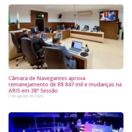
Câmara de Navegantes aprova
remanejamento de R$ 847 mil e mudanças na
ARIS em 38ª Sessão
7 de agosto de 2026