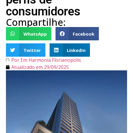
consumidores
Compartilhe:
WhatsApp
Facebook
Twitter
LinkedIn
Por
Em Harmonia Florianopolis
Atualizado em
29/09/2025