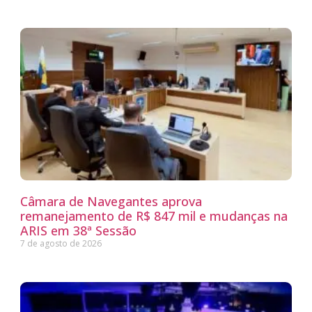
Câmara de Navegantes aprova
remanejamento de R$ 847 mil e mudanças na
ARIS em 38ª Sessão
7 de agosto de 2026