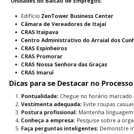
Unidades do Balcão de Empregos:
Edifício
ZenTower Business Center
Câmara de Vereadores de Itajaí
CRAS Itaipava
Centro Administrativo do Arraial dos Cun
CRAS Espinheiros
CRAS Promorar
CRAS Nossa Senhora das Graças
CRAS Imaruí
Dicas para se Destacar no Processo
Pontualidade:
Chegue no horário marcado.
Vestimenta adequada:
Evite roupas casuai
Postura profissional:
Mantenha linguagem f
Conheça a empresa:
Pesquise sobre a organ
Faça perguntas inteligentes:
Demonstre int