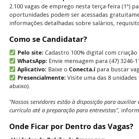
2.100 vagas de emprego nesta terça-feira (1º) p
oportunidades podem ser acessadas gratuitam
informações detalhadas sobre salários, requisito
Como se Candidatar?
Pelo site:
Cadastro 100% digital com criação 
WhatsApp:
Envie mensagem para (47) 3246-1
Aplicativo:
Baixe o
Conecta.í
para buscar vaga
Presencialmente:
Visite uma das 8 unidades 
abaixo).
“Nossos servidores estão à disposição para auxilia
currículo até a preparação para entrevistas”
, inform
Onde Ficar por Dentro das Vagas?