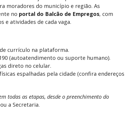
ara moradores do município e região. As
ente no
portal do Balcão de Empregos
, com
s e atividades de cada vaga.
de currículo na plataforma.
190 (autoatendimento ou suporte humano).
s direto no celular.
físicas espalhadas pela cidade (confira endereços
r em todas as etapas, desde o preenchimento do
ou a Secretaria.