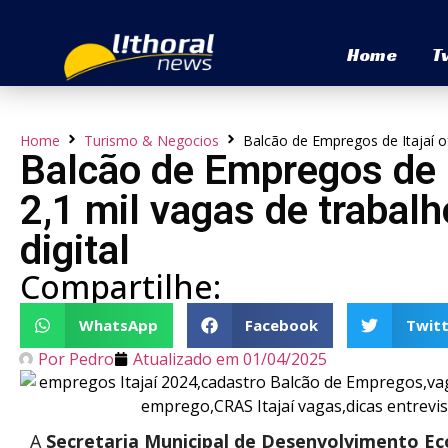
Home
T
Home
Turismo & Negocios
Balcão de Empregos de Itajaí o
Balcão de Empregos de I
2,1 mil vagas de traba
digital
Compartilhe:
WhatsApp
Facebook
Twitt
Por
Pedro
Atualizado em
01/04/2025
A
Secretaria Municipal de Desenvolvimento E