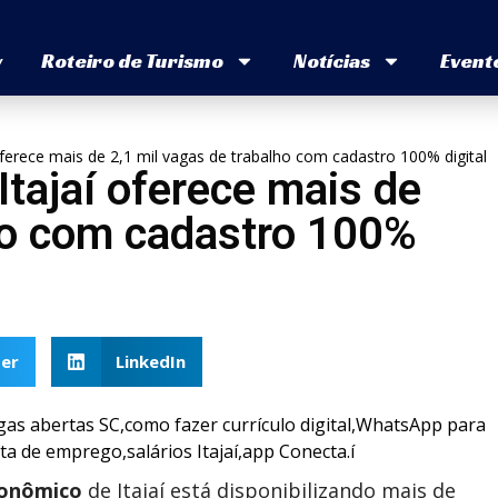
v
Roteiro de Turismo
Notícias
Event
ferece mais de 2,1 mil vagas de trabalho com cadastro 100% digital
tajaí oferece mais de
lho com cadastro 100%
er
LinkedIn
conômico
de Itajaí está disponibilizando mais de