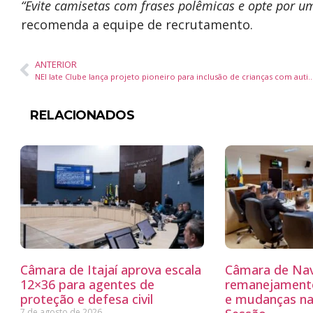
“Evite camisetas com frases polêmicas e opte por um
recomenda a equipe de recrutamento.
ANTERIOR
NEI Iate Clube lança projeto pioneiro para inclusão de crianças com autism
RELACIONADOS
Câmara de Itajaí aprova escala
Câmara de Nav
12×36 para agentes de
remanejamento
proteção e defesa civil
e mudanças na
7 de agosto de 2026