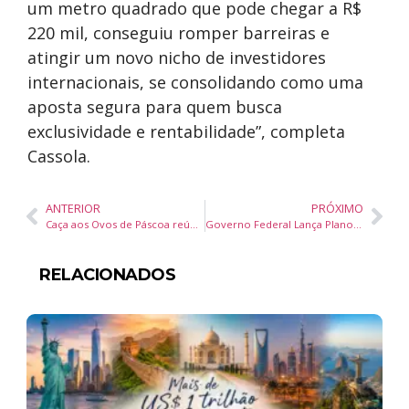
um metro quadrado que pode chegar a R$
220 mil, conseguiu romper barreiras e
atingir um novo nicho de investidores
internacionais, se consolidando como uma
aposta segura para quem busca
exclusividade e rentabilidade”, completa
Cassola.
ANTERIOR
PRÓXIMO
Caça aos Ovos de Páscoa reúne mais de 1.000 pessoas no estádio do Marcílio Dias
Governo Federal Lança Plano Nacional para Reduzir Diferença Salarial entre Homens e Mulheres até 2027
RELACIONADOS