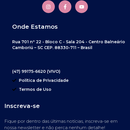
Onde Estamos
Rua 701 nº 22 - Bloco C - Sala 204 - Centro Balneário
Camboriú – SC CEP. 88330-711 – Brasil
(47) 99175-6620 (VIVO)
Política de Privacidade
Termos de Uso
Inscreva-se
Fique por dentro das últimas notícias, inscreva-se em
nossa newsletter e não perca nenhum detalhe!