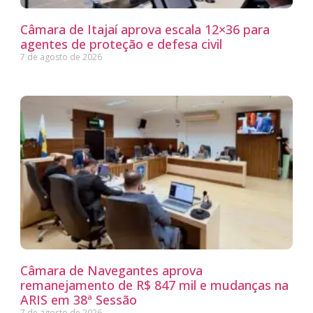
Câmara de Itajaí aprova escala 12×36 para
agentes de proteção e defesa civil
7 de agosto de 2026
Câmara de Navegantes aprova
remanejamento de R$ 847 mil e mudanças na
ARIS em 38ª Sessão
7 de agosto de 2026