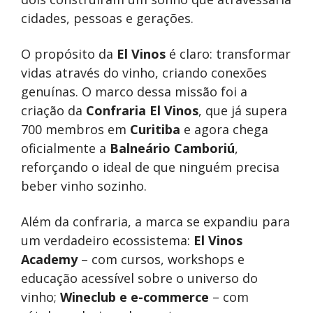
cidades, pessoas e gerações.
O propósito da
El Vinos
é claro: transformar
vidas através do vinho, criando conexões
genuínas. O marco dessa missão foi a
criação da
Confraria El Vinos
, que já supera
700 membros em
Curitiba
e agora chega
oficialmente a
Balneário Camboriú
,
reforçando o ideal de que ninguém precisa
beber vinho sozinho.
Além da confraria, a marca se expandiu para
um verdadeiro ecossistema:
El Vinos
Academy
– com cursos, workshops e
educação acessível sobre o universo do
vinho;
Wineclub e e-commerce
– com