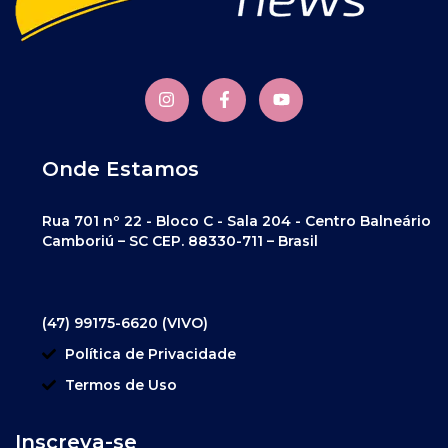
Onde Estamos
Rua 701 nº 22 - Bloco C - Sala 204 - Centro Balneário
Camboriú – SC CEP. 88330-711 – Brasil
(47) 99175-6620 (VIVO)
Política de Privacidade
Termos de Uso
Inscreva-se