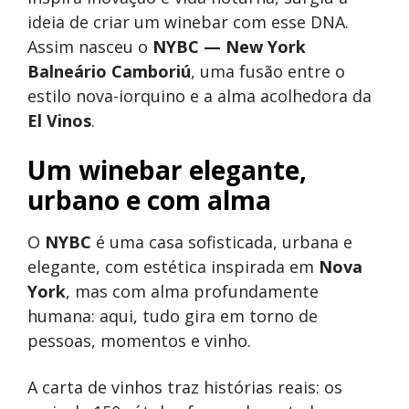
ideia de criar um winebar com esse DNA.
Assim nasceu o
NYBC — New York
Balneário Camboriú
, uma fusão entre o
estilo nova-iorquino e a alma acolhedora da
El Vinos
.
Um winebar elegante,
urbano e com alma
O
NYBC
é uma casa sofisticada, urbana e
elegante, com estética inspirada em
Nova
York
, mas com alma profundamente
humana: aqui, tudo gira em torno de
pessoas, momentos e vinho.
A carta de vinhos traz histórias reais: os