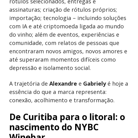
rótulos selecionados, entregas e
assinaturas; criação de rótulos próprios;
importação; tecnologia – incluindo soluções
com IA e até criptomoeda ligada ao mundo
do vinho; além de eventos, experiências e
comunidade, com relatos de pessoas que
encontraram novos amigos, novos amores e
até superaram momentos difíceis como
depressão e isolamento social.
A trajetória de
Alexandre
e
Gabriely
é hoje a
essência do que a marca representa:
conexão, acolhimento e transformação.
De Curitiba para o litoral: o
nascimento do NYBC
Winebar