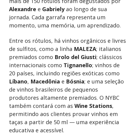
mais de 150 rótulos foram degustados por
Alexandre
e
Gabriely
ao longo de sua
jornada. Cada garrafa representa um
momento, uma memória, um aprendizado.
Entre os rótulos, há vinhos orgânicos e livres
de sulfitos, como a linha
MALEZA
; italianos
premiados como
Brolo del Giusti
; clássicos
internacionais como
Tignanello
; vinhos de
20 países, incluindo regiões exóticas como
Líbano
,
Macedônia
e
Bósnia
; e uma seleção
de vinhos brasileiros de pequenos
produtores altamente premiados. O NYBC
também contará com as
Wine Stations
,
permitindo aos clientes provar vinhos em
taças a partir de 50 ml — uma experiência
educativa e acessível.