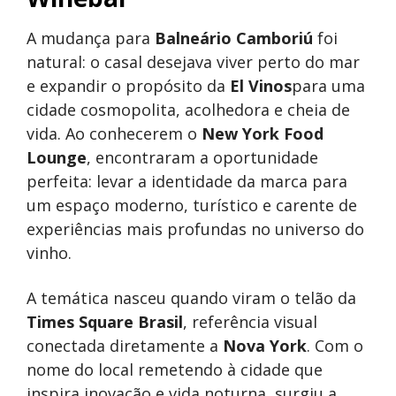
A mudança para
Balneário Camboriú
foi
natural: o casal desejava viver perto do mar
e expandir o propósito da
El Vinos
para uma
cidade cosmopolita, acolhedora e cheia de
vida. Ao conhecerem o
New York Food
Lounge
, encontraram a oportunidade
perfeita: levar a identidade da marca para
um espaço moderno, turístico e carente de
experiências mais profundas no universo do
vinho.
A temática nasceu quando viram o telão da
Times Square Brasil
, referência visual
conectada diretamente a
Nova York
. Com o
nome do local remetendo à cidade que
inspira inovação e vida noturna, surgiu a