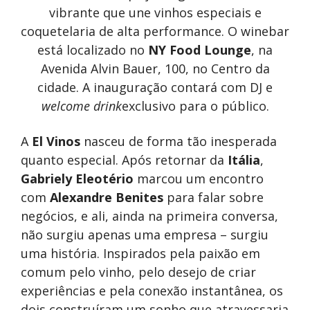
vibrante que une vinhos especiais e
coquetelaria de alta performance. O winebar
está localizado no
NY Food Lounge
, na
Avenida Alvin Bauer, 100, no Centro da
cidade. A inauguração contará com DJ e
welcome drink
exclusivo para o público.
A
El Vinos
nasceu de forma tão inesperada
quanto especial. Após retornar da
Itália
,
Gabriely Eleotério
marcou um encontro
com
Alexandre Benites
para falar sobre
negócios, e ali, ainda na primeira conversa,
não surgiu apenas uma empresa – surgiu
uma história. Inspirados pela paixão em
comum pelo vinho, pelo desejo de criar
experiências e pela conexão instantânea, os
dois construíram um sonho que atravessaria