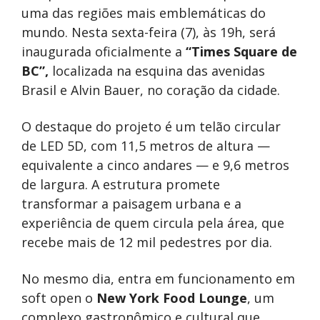
uma das regiões mais emblemáticas do
mundo. Nesta sexta-feira (7), às 19h, será
inaugurada oficialmente a
“Times Square de
BC”,
localizada na esquina das avenidas
Brasil e Alvin Bauer, no coração da cidade.
O destaque do projeto é um telão circular
de LED 5D, com 11,5 metros de altura —
equivalente a cinco andares — e 9,6 metros
de largura. A estrutura promete
transformar a paisagem urbana e a
experiência de quem circula pela área, que
recebe mais de 12 mil pedestres por dia.
No mesmo dia, entra em funcionamento em
soft open o
New York Food Lounge
, um
complexo gastronômico e cultural que