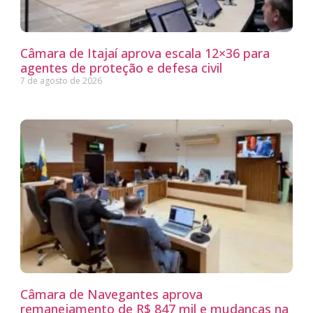
Câmara de Itajaí aprova escala 12×36 para
agentes de proteção e defesa civil
7 de agosto de 2026
Câmara de Navegantes aprova
remanejamento de R$ 847 mil e mudanças na