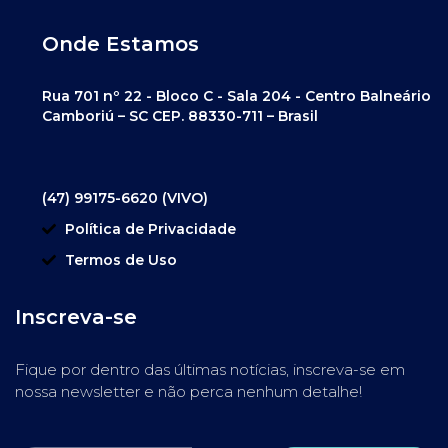
Onde Estamos
Rua 701 nº 22 - Bloco C - Sala 204 - Centro Balneário
Camboriú – SC CEP. 88330-711 – Brasil
(47) 99175-6620 (VIVO)
Política de Privacidade
Termos de Uso
Inscreva-se
Fique por dentro das últimas notícias, inscreva-se em
nossa newsletter e não perca nenhum detalhe!