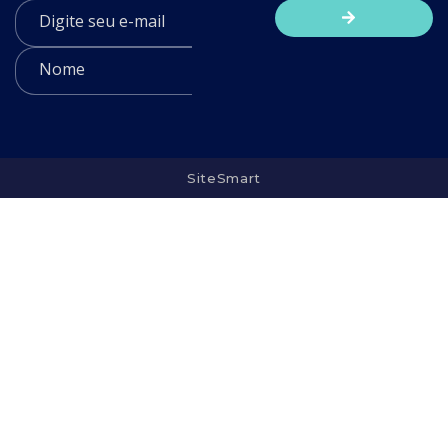
SiteSmart