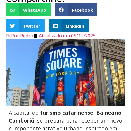
WhatsApp
Facebook
Twitter
LinkedIn
Por
Pedro
Atualizado em
05/11/2025
A capital do
turismo catarinense, Balneário
Camboriú
, se prepara para receber um novo
e imponente atrativo urbano inspirado em