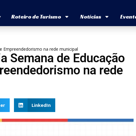
v
Roteiro de Turismo
Notícias
Event
a e Empreendedorismo na rede municipal
cia Semana de Educação
preendedorismo na rede
er
LinkedIn