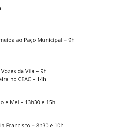
0
lmeida ao Paço Municipal – 9h
 Vozes da Vila – 9h
eira no CEAC – 14h
o e Mel – 13h30 e 15h
a Francisco – 8h30 e 10h