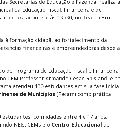
das Secretarias de Educação e Fazenda, realiza a
cipal da Educação Fiscal, Financeira e de
 abertura acontece às 13h30, no Teatro Bruno
ada à formação cidadã, ao fortalecimento da
petências financeiras e empreendedoras desde a
o do Programa de Educação Fiscal e Financeira
o no CEM Professor Armando César Ghislandi e no
rama atendeu 130 estudantes em sua fase inicial
inense de Municípios
(Fecam) como prática
 estudantes, com idades entre 4 e 17 anos,
luindo NEIs, CEMs e o
Centro Educacional
de