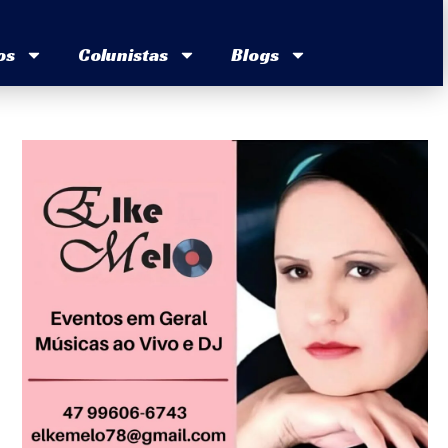
os
Colunistas
Blogs