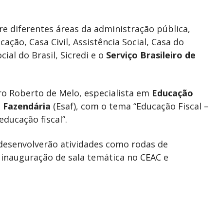
e diferentes áreas da administração pública,
ação, Casa Civil, Assistência Social, Casa do
ial do Brasil, Sicredi e o
Serviço Brasileiro de
ero Roberto de Melo, especialista em
Educação
 Fazendária
(Esaf), com o tema “Educação Fiscal –
ducação fiscal”.
desenvolverão atividades como rodas de
, inauguração de sala temática no CEAC e