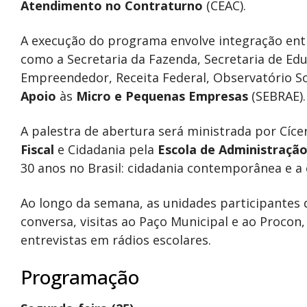
Atendimento no Contraturno
(CEAC).
A execução do programa envolve integração entr
como a Secretaria da Fazenda, Secretaria de Educ
Empreendedor, Receita Federal, Observatório Soc
Apoio
às
Micro
e Pequenas Empresas
(SEBRAE).
A palestra de abertura será ministrada por Cíc
Fiscal
e Cidadania pela
Escola de Administração
30 anos no Brasil: cidadania contemporânea e a e
Ao longo da semana, as unidades participantes 
conversa, visitas ao Paço Municipal e ao Procon
entrevistas em rádios escolares.
Programação