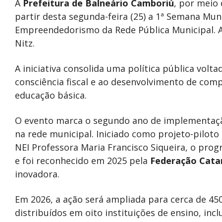
A
Prefeitura de Balneário Camboriú
, por meio 
partir desta segunda-feira (25) a 1ª Semana Muni
Empreendedorismo da Rede Pública Municipal. A
Nitz.
A iniciativa consolida uma política pública volt
consciência fiscal e ao desenvolvimento de com
educação básica.
O evento marca o segundo ano de implementaçã
na rede municipal. Iniciado como projeto-pilot
NEI Professora Maria Francisco Siqueira, o prog
e foi reconhecido em 2025 pela
Federação Catar
inovadora.
Em 2026, a ação será ampliada para cerca de 450
distribuídos em oito instituições de ensino, inc