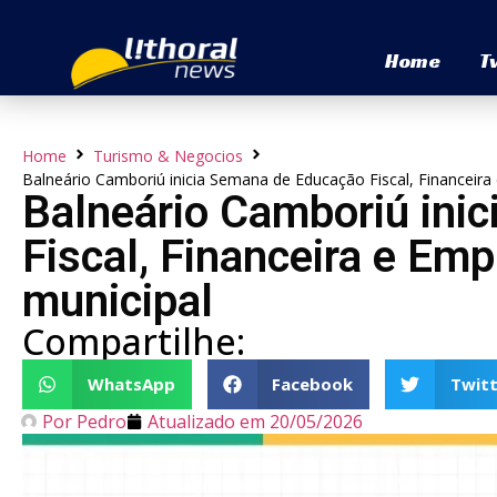
Home
T
Home
Turismo & Negocios
Balneário Camboriú inicia Semana de Educação Fiscal, Financeir
Balneário Camboriú ini
Fiscal, Financeira e Em
municipal
Compartilhe:
WhatsApp
Facebook
Twitt
Por
Pedro
Atualizado em
20/05/2026