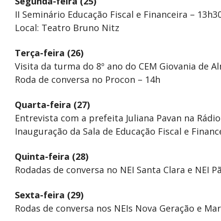
Segunda-feira (25)
II Seminário Educação Fiscal e Financeira – 13h3
Local: Teatro Bruno Nitz
Terça-feira (26)
Visita da turma do 8º ano do CEM Giovania de A
Roda de conversa no Procon – 14h
Quarta-feira (27)
Entrevista com a prefeita Juliana Pavan na Rádio
Inauguração da Sala de Educação Fiscal e Financ
Quinta-feira (28)
Rodadas de conversa no NEI Santa Clara e NEI Pã
Sexta-feira (29)
Rodas de conversa nos NEIs Nova Geração e Mari