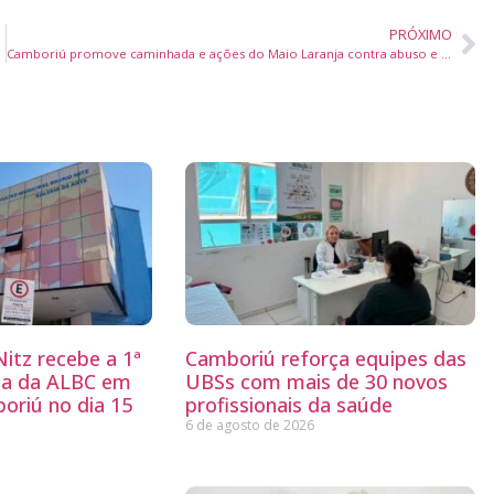
PRÓXIMO
Camboriú promove caminhada e ações do Maio Laranja contra abuso e exploração sexual de crianças e adolescentes
itz recebe a 1ª
Camboriú reforça equipes das
ria da ALBC em
UBSs com mais de 30 novos
oriú no dia 15
profissionais da saúde
6 de agosto de 2026