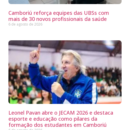
Camboriú reforça equipes das UBSs com
mais de 30 novos profissionais da saúde
6 de agosto de 2026
Leonel Pavan abre o JECAM 2026 e destaca
esporte e educação como pilares da
formação dos estudantes em Camboriú