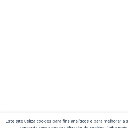
Este site utiliza cookies para fins analíticos e para melhorar a 
concorda com a nossa utilização de cookies. Saiba mai