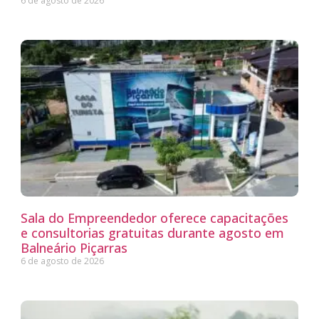
6 de agosto de 2026
Sala do Empreendedor oferece capacitações
e consultorias gratuitas durante agosto em
Balneário Piçarras
6 de agosto de 2026