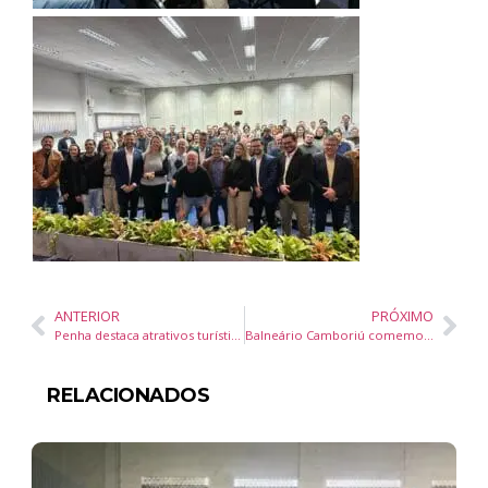
ANTERIOR
PRÓXIMO
Penha destaca atrativos turísticos no Salão Nacional do Turismo em São Paulo
Balneário Camboriú comemora o Dia do Feirante com ações para fortalecer feiras livres e economia criativa
RELACIONADOS