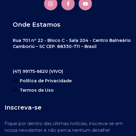
Onde Estamos
Rua 701 nº 22 - Bloco C - Sala 204 - Centro Balneário
Camboriú – SC CEP. 88330-711 – Brasil
(47) 99175-6620 (VIVO)
Política de Privacidade
Termos de Uso
Inscreva-se
Fique por dentro das últimas notícias, inscreva-se em
nossa newsletter e não perca nenhum detalhe!