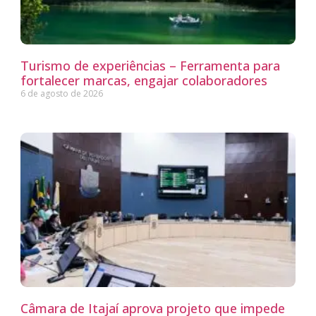
Turismo de experiências – Ferramenta para
fortalecer marcas, engajar colaboradores
6 de agosto de 2026
Câmara de Itajaí aprova projeto que impede