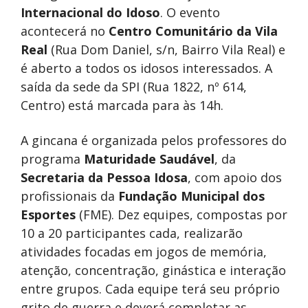
Internacional do Idoso
. O evento
acontecerá no
Centro Comunitário da Vila
Real
(Rua Dom Daniel, s/n, Bairro Vila Real) e
é aberto a todos os idosos interessados. A
saída da sede da SPI (Rua 1822, nº 614,
Centro) está marcada para às 14h.
A gincana é organizada pelos professores do
programa
Maturidade Saudável
, da
Secretaria da Pessoa Idosa
, com apoio dos
profissionais da
Fundação Municipal dos
Esportes
(FME). Dez equipes, compostas por
10 a 20 participantes cada, realizarão
atividades focadas em jogos de memória,
atenção, concentração, ginástica e interação
entre grupos. Cada equipe terá seu próprio
grito de guerra e deverá completar as