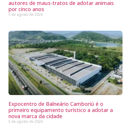
autores de maus-tratos de adotar animais
por cinco anos
5 de agosto de 2026
Expocentro de Balneário Camboriú é o
primeiro equipamento turístico a adotar a
nova marca da cidade
5 de agosto de 2026