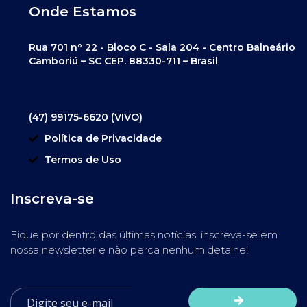
Onde Estamos
Rua 701 nº 22 - Bloco C - Sala 204 - Centro Balneário
Camboriú – SC CEP. 88330-711 – Brasil
(47) 99175-6620 (VIVO)
Política de Privacidade
Termos de Uso
Inscreva-se
Fique por dentro das últimas notícias, inscreva-se em
nossa newsletter e não perca nenhum detalhe!