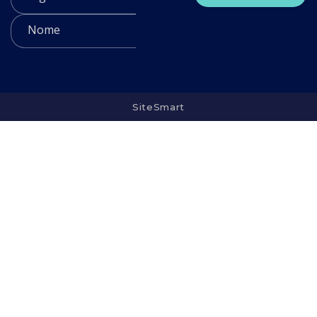
SiteSmart