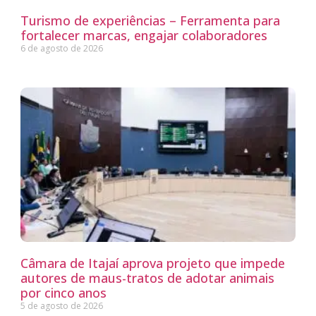
Turismo de experiências – Ferramenta para
fortalecer marcas, engajar colaboradores
6 de agosto de 2026
Câmara de Itajaí aprova projeto que impede
autores de maus-tratos de adotar animais
por cinco anos
5 de agosto de 2026