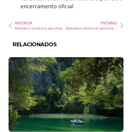
encerramento oficial
ANTERIOR
PRÓXIMO
Balneário Camboriú sanciona Plano Plurianual 2026-2029 com foco em transparência e eficiência
Balneário Camboriú sanciona lei do programa de Autorregularização Fiscal e cria Serviço Público de Loteria
RELACIONADOS