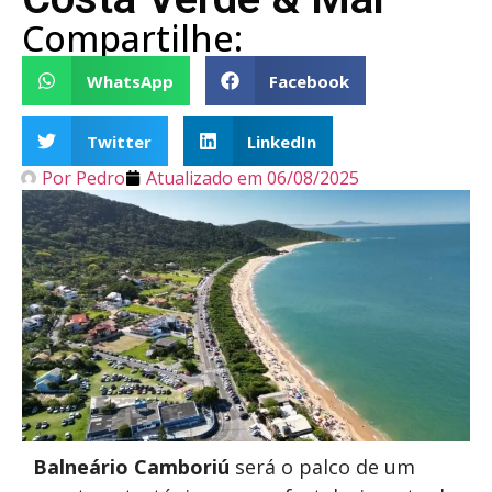
Compartilhe:
WhatsApp
Facebook
Twitter
LinkedIn
Por
Pedro
Atualizado em
06/08/2025
Balneário Camboriú
será o palco de um