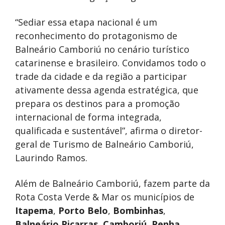
“Sediar essa etapa nacional é um
reconhecimento do protagonismo de
Balneário Camboriú no cenário turístico
catarinense e brasileiro. Convidamos todo o
trade da cidade e da região a participar
ativamente dessa agenda estratégica, que
prepara os destinos para a promoção
internacional de forma integrada,
qualificada e sustentável”, afirma o diretor-
geral de Turismo de Balneário Camboriú,
Laurindo Ramos.
Além de Balneário Camboriú, fazem parte da
Rota Costa Verde & Mar os municípios de
Itapema
,
Porto Belo
,
Bombinhas
,
Balneário Piçarras
,
Camboriú
,
Penha
,