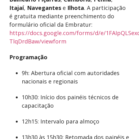
Itajaí
,
Navegantes
e
Ilhota
. A participação
é gratuita mediante preenchimento do
formulário oficial da Embratur:
https://docs.google.com/forms/d/e/1FAIpQLS
TlqDrdBaw/viewform
Programação
9h: Abertura oficial com autoridades
nacionais e regionais
10h30: Início dos painéis técnicos de
capacitação
12h15: Intervalo para almoço
13h30 às 15h30: Retomada dos painéis e