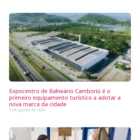
Expocentro de Balneário Camboriú é o
primeiro equipamento turístico a adotar a
nova marca da cidade
5 de agosto de 2026