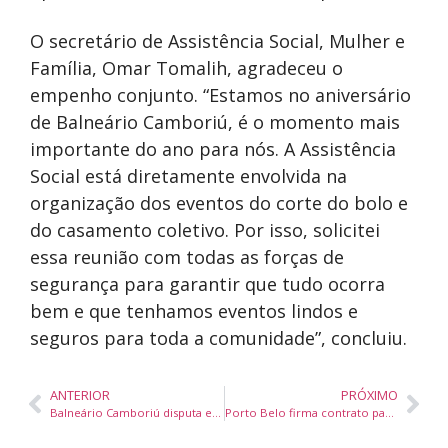
O secretário de Assistência Social, Mulher e
Família, Omar Tomalih, agradeceu o
empenho conjunto. “Estamos no aniversário
de Balneário Camboriú, é o momento mais
importante do ano para nós. A Assistência
Social está diretamente envolvida na
organização dos eventos do corte do bolo e
do casamento coletivo. Por isso, solicitei
essa reunião com todas as forças de
segurança para garantir que tudo ocorra
bem e que tenhamos eventos lindos e
seguros para toda a comunidade”, concluiu.
ANTERIOR
PRÓXIMO
Balneário Camboriú disputa etapa estadual dos Joguinhos Abertos com 179 atletas em Rio do Sul
Porto Belo firma contrato para uso de campo de futebol no bairro Vila Nova