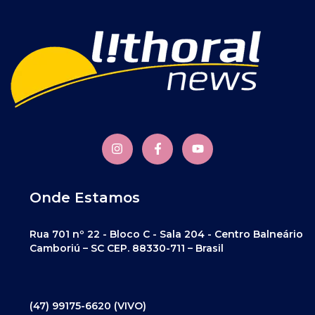
Onde Estamos
Rua 701 nº 22 - Bloco C - Sala 204 - Centro Balneário
Camboriú – SC CEP. 88330-711 – Brasil
(47) 99175-6620 (VIVO)