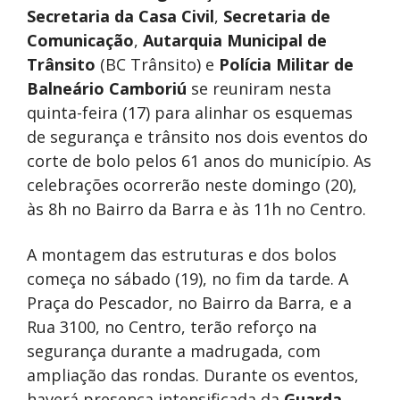
Secretaria da Casa Civil
,
Secretaria de
Comunicação
,
Autarquia Municipal de
Trânsito
(BC Trânsito) e
Polícia Militar de
Balneário Camboriú
se reuniram nesta
quinta-feira (17) para alinhar os esquemas
de segurança e trânsito nos dois eventos do
corte de bolo pelos 61 anos do município. As
celebrações ocorrerão neste domingo (20),
às 8h no Bairro da Barra e às 11h no Centro.
A montagem das estruturas e dos bolos
começa no sábado (19), no fim da tarde. A
Praça do Pescador, no Bairro da Barra, e a
Rua 3100, no Centro, terão reforço na
segurança durante a madrugada, com
ampliação das rondas. Durante os eventos,
haverá presença intensificada da
Guarda