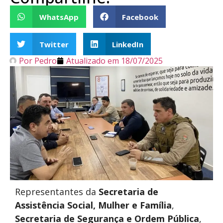
WhatsApp
Facebook
Twitter
LinkedIn
Por
Pedro
Atualizado em
18/07/2025
Representantes da
Secretaria de
Assistência Social, Mulher e Família
,
Secretaria de Segurança e Ordem Pública
,