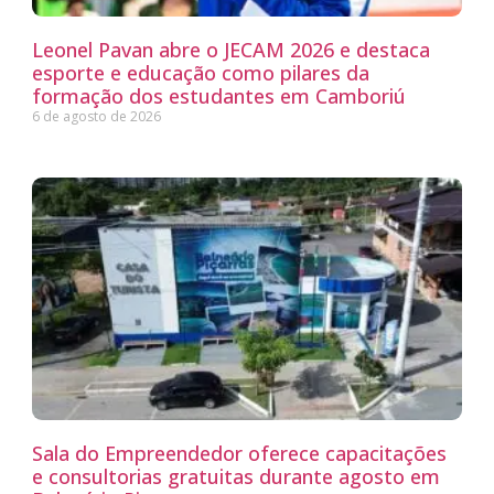
Leonel Pavan abre o JECAM 2026 e destaca
esporte e educação como pilares da
formação dos estudantes em Camboriú
6 de agosto de 2026
Sala do Empreendedor oferece capacitações
e consultorias gratuitas durante agosto em