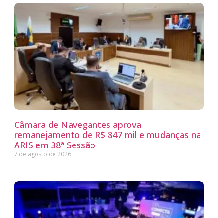
Câmara de Navegantes aprova
remanejamento de R$ 847 mil e mudanças na
ARIS em 38ª Sessão
7 de agosto de 2026