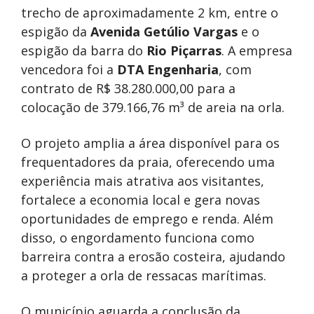
trecho de aproximadamente 2 km, entre o
espigão da
Avenida Getúlio Vargas
e o
espigão da barra do
Rio Piçarras
. A empresa
vencedora foi a
DTA Engenharia
, com
contrato de R$ 38.280.000,00 para a
colocação de 379.166,76 m³ de areia na orla.
O projeto amplia a área disponível para os
frequentadores da praia, oferecendo uma
experiência mais atrativa aos visitantes,
fortalece a economia local e gera novas
oportunidades de emprego e renda. Além
disso, o engordamento funciona como
barreira contra a erosão costeira, ajudando
a proteger a orla de ressacas marítimas.
O município aguarda a conclusão da