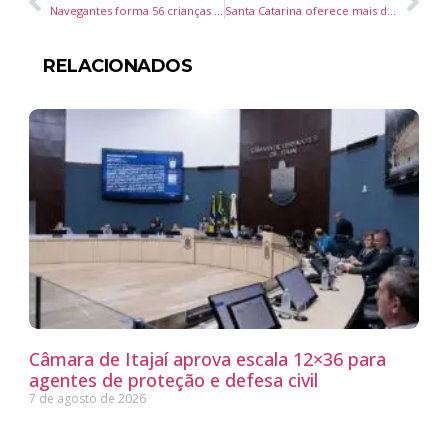
Navegantes forma 56 crianças e adolescentes no projeto “Veterinários Mirins”
Santa Catarina oferece mais de 10 mil vagas de emprego pelo Sine, incluindo oportunidades para PCD
RELACIONADOS
Câmara de Itajaí aprova escala 12×36 para
agentes de proteção e defesa civil
7 de agosto de 2026