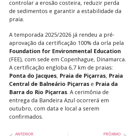
controlar a erosão costeira, reduzir perda
de sedimentos e garantir a estabilidade da
praia.
A temporada 2025/2026 já rendeu a pré-
aprovação da certificação 100% da orla pela
Foundation for Environmental Education
(FEE), com sede em Copenhague, Dinamarca.
A certificação engloba 6,7 km de praias:
Ponta do Jacques
,
Praia de Piçarras
,
Praia
Central de Balneário Piçarras
e
Praia da
Barra do Rio Piçarras
. A cerimônia de
entrega da Bandeira Azul ocorrerá em
outubro, com data e local a serem
confirmados.
ANTERIOR
PRÓXIMO