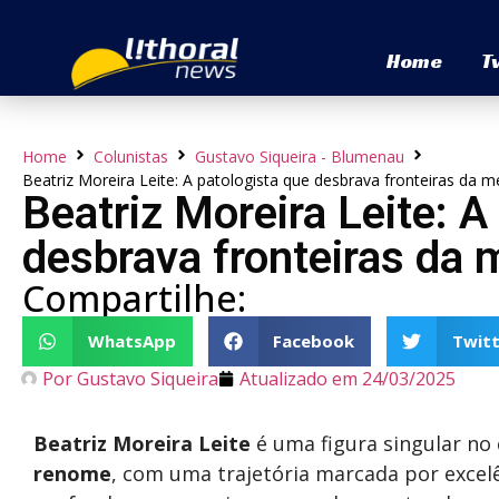
Home
T
Home
Colunistas
Gustavo Siqueira - Blumenau
Beatriz Moreira Leite: A patologista que desbrava fronteiras da m
Beatriz Moreira Leite: A
desbrava fronteiras da 
Compartilhe:
WhatsApp
Facebook
Twitt
Por
Gustavo Siqueira
Atualizado em
24/03/2025
Beatriz Moreira Leite
é uma figura singular no
renome
, com uma trajetória marcada por excel