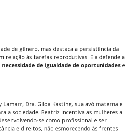
dade de gênero, mas destaca a persistência da
 relação às tarefas reprodutivas. Ela defende a
a
necessidade de igualdade de oportunidades
e
 Lamarr, Dra. Gilda Kasting, sua avó materna e
ra a sociedade. Beatriz incentiva as mulheres a
esenvolvendo-se como profissional e ser
tância e direitos, não esmorecendo às frentes