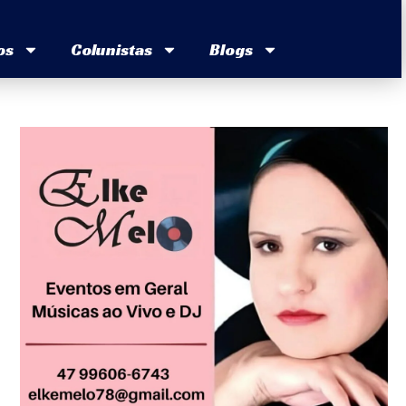
os
Colunistas
Blogs