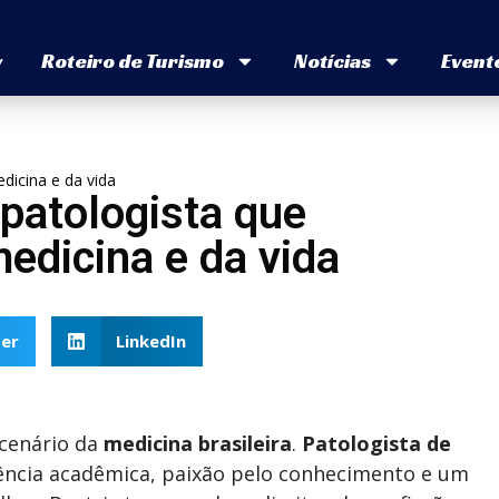
v
Roteiro de Turismo
Notícias
Event
edicina e da vida
 patologista que
medicina e da vida
er
LinkedIn
 cenário da
medicina brasileira
.
Patologista de
ência acadêmica, paixão pelo conhecimento e um