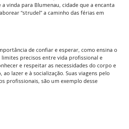
 a vinda para Blumenau, cidade que a encanta
saborear “strudel” a caminho das férias em
mportância de confiar e esperar, como ensina o
 limites precisos entre vida profissional e
onhecer e respeitar as necessidades do corpo e
 ao lazer e à socialização. Suas viagens pelo
os profissionais, são um exemplo desse