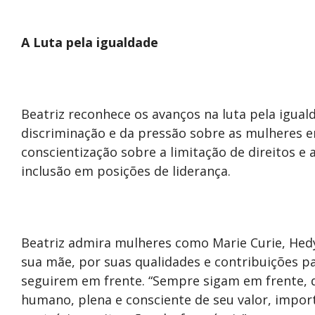
A Luta pela igualdade
Beatriz reconhece os avanços na luta pela igual
discriminação e da pressão sobre as mulheres em
conscientização sobre a limitação de direitos e 
inclusão em posições de liderança.
Beatriz admira mulheres como Marie Curie, Hedy
sua mãe, por suas qualidades e contribuições pa
seguirem em frente. “Sempre sigam em frente, d
humano, plena e consciente de seu valor, impor