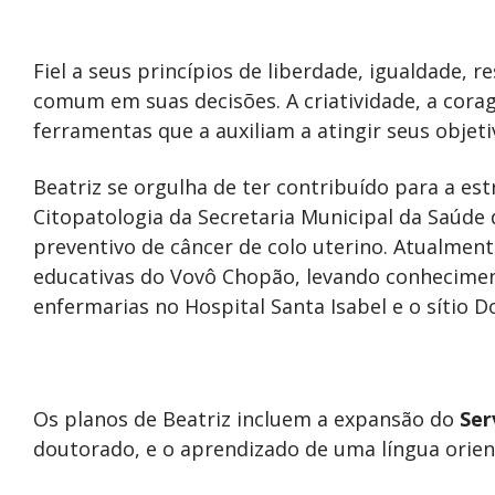
Fiel a seus princípios de liberdade, igualdade, 
comum em suas decisões. A criatividade, a cor
ferramentas que a auxiliam a atingir seus obje
Beatriz se orgulha de ter contribuído para a es
Citopatologia da Secretaria Municipal da Saúde
preventivo de câncer de colo uterino. Atualmente
educativas do Vovô Chopão, levando conhecimen
enfermarias no Hospital Santa Isabel e o sítio D
Os planos de Beatriz incluem a expansão do
Ser
doutorado, e o aprendizado de uma língua orient