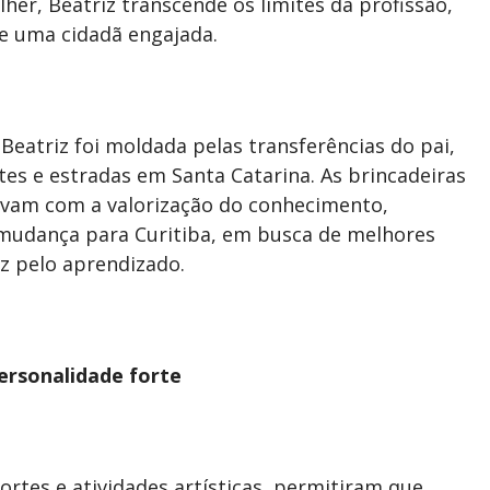
r, Beatriz transcende os limites da profissão,
e uma cidadã engajada.
 Beatriz foi moldada pelas transferências do pai,
ntes e estradas em Santa Catarina. As brincadeiras
tavam com a valorização do conhecimento,
A mudança para Curitiba, em busca de melhores
iz pelo aprendizado.
ersonalidade forte
ortes e atividades artísticas, permitiram que