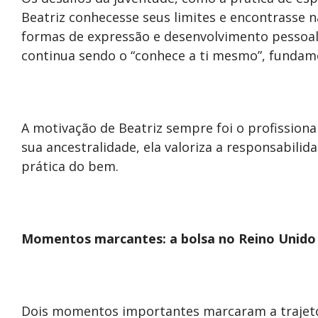
Beatriz conhecesse seus limites e encontrasse n
formas de expressão e desenvolvimento pessoal.
continua sendo o “conhece a ti mesmo”, fundame
A motivação de Beatriz sempre foi o profissional
sua ancestralidade, ela valoriza a responsabilidad
prática do bem.
Momentos marcantes: a bolsa no Reino Unido
Dois momentos importantes marcaram a trajetór