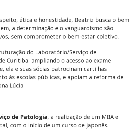
respeito, ética e honestidade, Beatriz busca o bem
agem, a determinação e o vanguardismo são
tivos, sem comprometer o bem-estar coletivo.
truturação do Laboratório/Serviço de
 de Curitiba, ampliando o acesso ao exame
, ela e suas sócias patrocinam cartilhas
to às escolas públicas, e apoiam a reforma de
ona Lúcia.
viço de Patologia
, a realização de um MBA e
al, com o início de um curso de japonês.