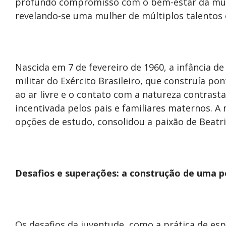
profundo compromisso com o bem-estar da mulhe
revelando-se uma mulher de múltiplos talentos 
Nascida em 7 de fevereiro de 1960, a infância de
militar do Exército Brasileiro, que construía po
ao ar livre e o contato com a natureza contras
incentivada pelos pais e familiares maternos. 
opções de estudo, consolidou a paixão de Beatr
Desafios e superações: a construção de uma p
Os desafios da juventude, como a prática de esp