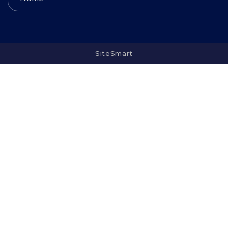
SiteSmart