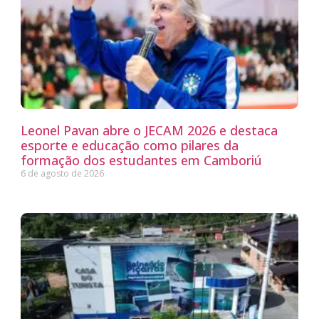
Leonel Pavan abre o JECAM 2026 e destaca
esporte e educação como pilares da
formação dos estudantes em Camboriú
6 de agosto de 2026