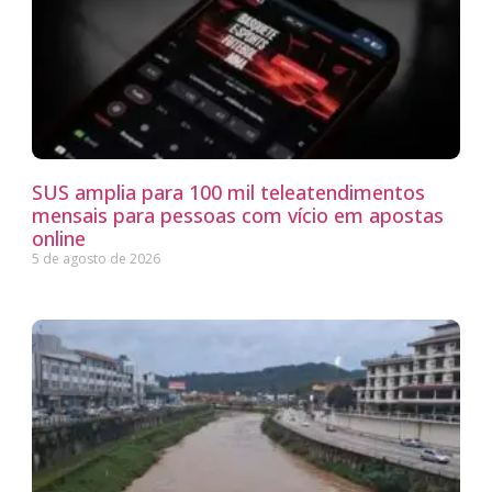
SUS amplia para 100 mil teleatendimentos
mensais para pessoas com vício em apostas
online
5 de agosto de 2026