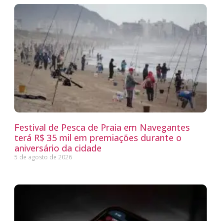
Festival de Pesca de Praia em Navegantes
terá R$ 35 mil em premiações durante o
aniversário da cidade
5 de agosto de 2026