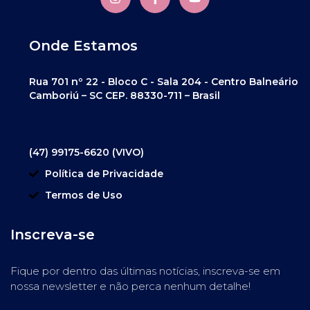
Onde Estamos
Rua 701 nº 22 - Bloco C - Sala 204 - Centro Balneário
Camboriú – SC CEP. 88330-711 – Brasil
(47) 99175-6620 (VIVO)
Política de Privacidade
Termos de Uso
Inscreva-se
Fique por dentro das últimas notícias, inscreva-se em
nossa newsletter e não perca nenhum detalhe!