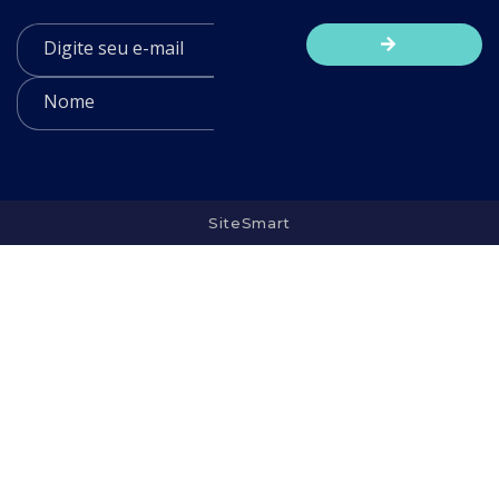
SiteSmart