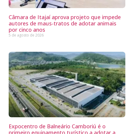
Câmara de Itajaí aprova projeto que impede
autores de maus-tratos de adotar animais
por cinco anos
5 de agosto de 2026
Expocentro de Balneário Camboriú é o
primeiro equipamento turístico a adotar a