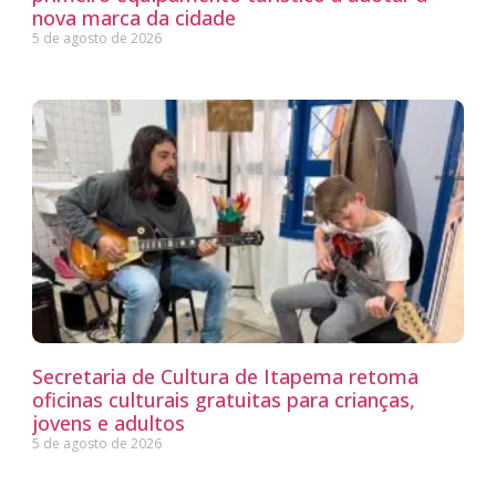
nova marca da cidade
5 de agosto de 2026
Secretaria de Cultura de Itapema retoma
oficinas culturais gratuitas para crianças,
jovens e adultos
5 de agosto de 2026