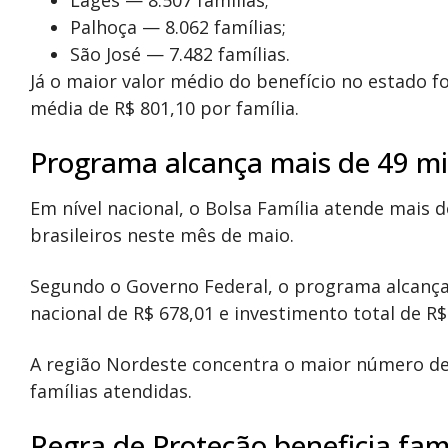
Lages
— 8.507 famílias;
Palhoça
— 8.062 famílias;
São José
— 7.482 famílias.
Já o maior valor médio do benefício no estado f
média de R$ 801,10 por família.
Programa alcança mais de 49 mi
Em nível nacional, o Bolsa Família atende mais 
brasileiros neste mês de maio.
Segundo o Governo Federal, o programa alcança
nacional de R$ 678,01 e investimento total de R$
A região Nordeste concentra o maior número de 
famílias atendidas.
Regra de Proteção beneficia fa