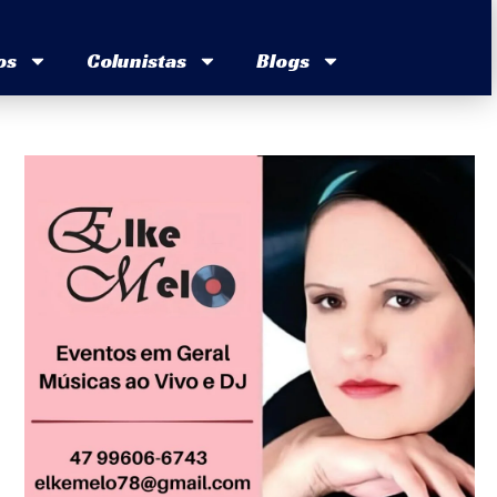
os
Colunistas
Blogs