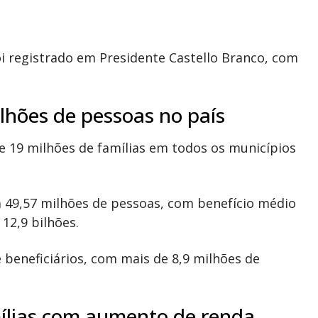
oi registrado em
Presidente Castello Branco
, com
lhões de pessoas no país
de 19 milhões de famílias em todos os municípios
 49,57 milhões de pessoas, com benefício médio
 12,9 bilhões.
beneficiários, com mais de 8,9 milhões de
mílias com aumento de renda