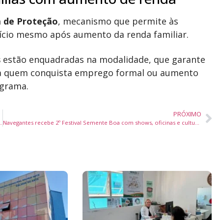
 de Proteção
, mecanismo que permite às
ício mesmo após aumento da renda familiar.
s
estão enquadradas na modalidade, que garante
ara quem conquista emprego formal ou aumento
ograma.
PRÓXIMO
lmes selecionados para a Mostra Competitiva de 2026
Navegantes recebe 2º Festival Semente Boa com shows, oficinas e cultura popular gratuita