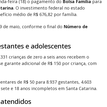
nda-feira (18) o pagamento do
Bolsa Família
para
tarina
. O investimento federal no estado
fício médio de R$ 676,82 por família.
 de maio, conforme o final do
Número de
estantes e adolescentes
.331 crianças de zero a seis anos recebem o
e garante adicional de R$ 150 por criança, com
tares de R$ 50 para 8.937 gestantes, 4.603
e sete e 18 anos incompletos em Santa Catarina.
 atendidos