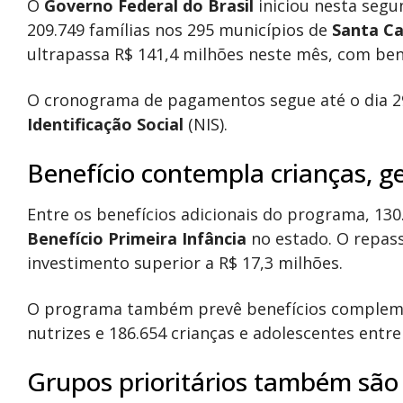
O
Governo Federal do Brasil
iniciou nesta segu
209.749 famílias nos 295 municípios de
Santa Ca
ultrapassa R$ 141,4 milhões neste mês, com bene
O cronograma de pagamentos segue até o dia 29
Identificação Social
(NIS).
Benefício contempla crianças, g
Entre os benefícios adicionais do programa, 130
Benefício Primeira Infância
no estado. O repass
investimento superior a R$ 17,3 milhões.
O programa também prevê benefícios complemen
nutrizes e 186.654 crianças e adolescentes entr
Grupos prioritários também são