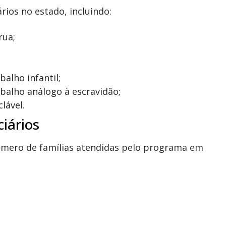
rios no estado, incluindo:
rua;
alho infantil;
balho análogo à escravidão;
lável.
ciários
úmero de famílias atendidas pelo programa em