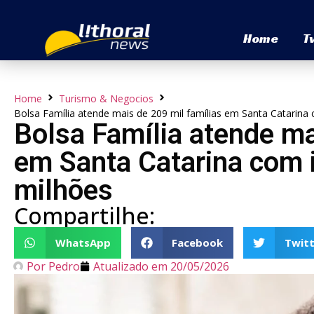
Home
T
Home
Turismo & Negocios
Bolsa Família atende mais de 209 mil famílias em Santa Catarina
Bolsa Família atende ma
em Santa Catarina com 
milhões
Compartilhe:
WhatsApp
Facebook
Twitt
Por
Pedro
Atualizado em
20/05/2026