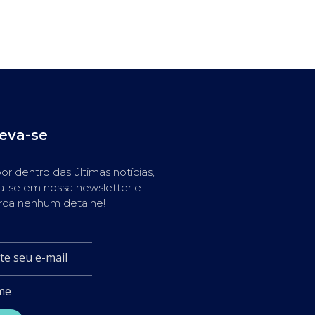
reva-se
or dentro das últimas notícias,
a-se em nossa newsletter e
rca nenhum detalhe!