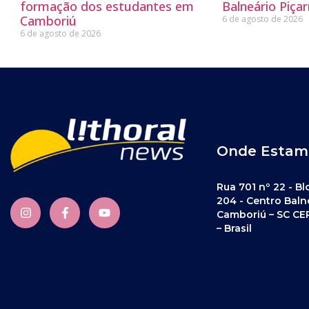
formação dos estudantes em
Balneário Piçar
Camboriú
6 de agosto de 2026
6 de agosto de 2026
Onde Estam
Rua 701 nº 22 - Bl
204 - Centro Baln
Camboriú – SC CE
– Brasil