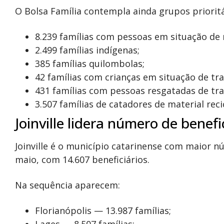
O Bolsa Família contempla ainda grupos prioritá
8.239 famílias com pessoas em situação de 
2.499 famílias indígenas;
385 famílias quilombolas;
42 famílias com crianças em situação de trab
431 famílias com pessoas resgatadas de tra
3.507 famílias de catadores de material recic
Joinville lidera número de benefi
Joinville
é o município catarinense com maior n
maio, com 14.607 beneficiários.
Na sequência aparecem:
Florianópolis
— 13.987 famílias;