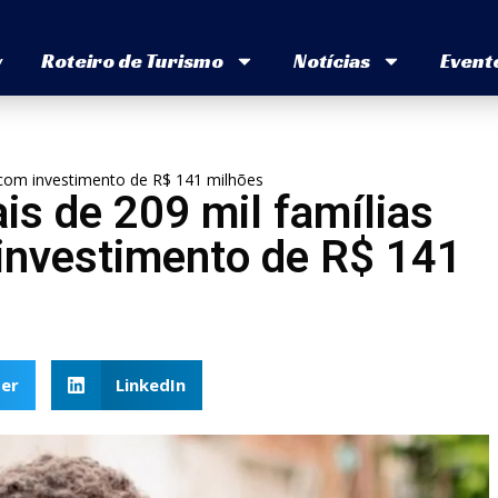
v
Roteiro de Turismo
Notícias
Event
 com investimento de R$ 141 milhões
is de 209 mil famílias
investimento de R$ 141
er
LinkedIn