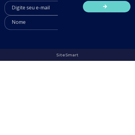
SiteSmart