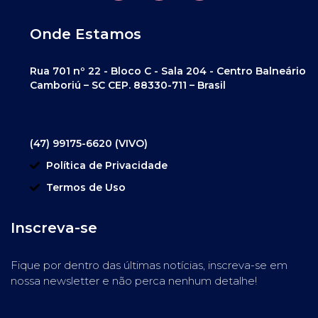
Onde Estamos
Rua 701 nº 22 - Bloco C - Sala 204 - Centro Balneário
Camboriú – SC CEP. 88330-711 – Brasil
(47) 99175-6620 (VIVO)
Política de Privacidade
Termos de Uso
Inscreva-se
Fique por dentro das últimas notícias, inscreva-se em
nossa newsletter e não perca nenhum detalhe!