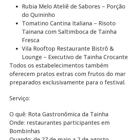
Rubia Melo Ateliê de Sabores – Porção
do Quininho
Tomatino Cantina Italiana – Risoto
Tainana com Saltimboca de Tainha
Fresca
Vila Rooftop Restaurante Bistrô &
Lounge – Executivo de Tainha Crocante
Todos os estabelecimentos também
oferecem pratos extras com frutos do mar
preparados exclusivamente para o festival.
Serviço:
O quê: Rota Gastronômica da Tainha
Onde: restaurantes participantes em
Bombinhas
Quando: de 27 de maio a 2 de agosto