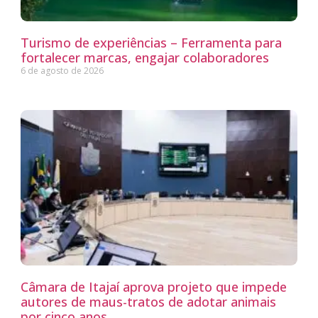
Turismo de experiências – Ferramenta para
fortalecer marcas, engajar colaboradores
6 de agosto de 2026
Câmara de Itajaí aprova projeto que impede
autores de maus-tratos de adotar animais
por cinco anos