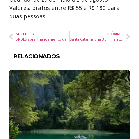
Valores: pratos entre R$ 55 e R$ 180 para
duas pessoas
ANTERIOR
PRÓXIMO
BNDES abre financiamento de R$ 21,2 bilhões para renovação de frota de caminhões e ônibus no Brasil
Santa Catarina cria 3,5 mil empregos formais em abril e destaca crescimento nos setores de serviços e construção
RELACIONADOS