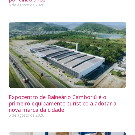
5 de agosto de 2026
Expocentro de Balneário Camboriú é o
primeiro equipamento turístico a adotar a
nova marca da cidade
5 de agosto de 2026