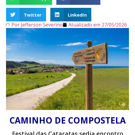
Twitter
LinkedIn
Por
Jefferson Severino
Atualizado em
27/05/2026
CAMINHO DE COMPOSTELA
Festival das Cataratas sedia encontro