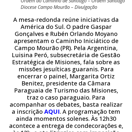
Ordem do Caminho de Santiago – Ordem Santiago
Diocese Campo Mourão – Divulgação
A mesa-redonda reúne iniciativas da
América do Sul. O padre Gaspar
Gonçalves e Rubén Orlando Moyano
apresentam o Caminho Iniciático de
Campo Mourão (PR). Pela Argentina,
Luisina Peró, subsecretária de Gestão
Estratégica de Misiones, fala sobre as
missões jesuíticas guaranis. Para
encerrar o painel, Margarita Ortiz
Benitez, presidente da Câmara
Paraguaia de Turismo das Misiones,
traz o caso paraguaio. Para
acompanhar os debates, basta realizar
a inscrição
AQUI
. A programação tem
ainda momentos solenes. Às 12h30
acontece a entrega de condecorações e,