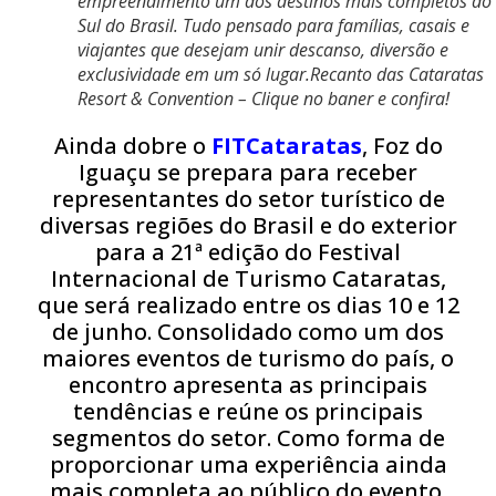
empreendimento um dos destinos mais completos do
Sul do Brasil. Tudo pensado para famílias, casais e
viajantes que desejam unir descanso, diversão e
exclusividade em um só lugar.Recanto das Cataratas
Resort & Convention – Clique no baner e confira!
Ainda dobre o
FITCataratas
, Foz do
Iguaçu se prepara para receber
representantes do setor turístico de
diversas regiões do Brasil e do exterior
para a 21ª edição do Festival
Internacional de Turismo Cataratas,
que será realizado entre os dias 10 e 12
de junho. Consolidado como um dos
maiores eventos de turismo do país, o
encontro apresenta as principais
tendências e reúne os principais
segmentos do setor. Como forma de
proporcionar uma experiência ainda
mais completa ao público do evento,