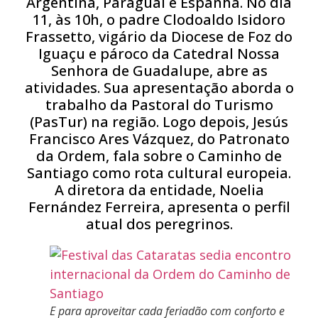
Argentina, Paraguai e Espanha. No dia
11, às 10h, o padre Clodoaldo Isidoro
Frassetto, vigário da Diocese de Foz do
Iguaçu e pároco da Catedral Nossa
Senhora de Guadalupe, abre as
atividades. Sua apresentação aborda o
trabalho da Pastoral do Turismo
(PasTur) na região. Logo depois, Jesús
Francisco Ares Vázquez, do Patronato
da Ordem, fala sobre o Caminho de
Santiago como rota cultural europeia.
A diretora da entidade, Noelia
Fernández Ferreira, apresenta o perfil
atual dos peregrinos.
E para aproveitar cada feriadão com conforto e