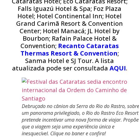
Cataratas Hotel; Eco Cataratas Resort;
Falls Iguazú Hotel & Spa; Foz Plaza
Hotel; Hotel Continental Inn; Hotel
Grand Carimã Resort & Convention
Center; Hotel Manacá; JL Hotel by
Bourbon; Rafain Palace Hotel &
Convention;
Recanto Cataratas
Thermas Resort & Convention
;
Sanma Hotel e SJ Tour. A lista
atualizada pode ser consultada
AQUI
.
Debruçado no cânion da Serra do Rio do Rastro, sobr
um panorama privilegiado, o Rio do Rastro Eco Resort
pretende incentivar uma nova forma de viajar. Propõe
que a viagem seja uma experiência única e
inesquecível. Clique no baner e confira!