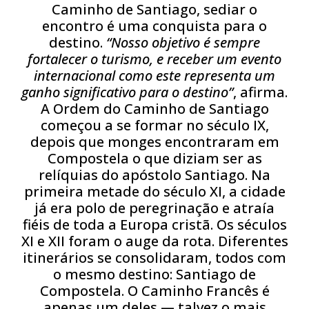
Caminho de Santiago, sediar o
encontro é uma conquista para o
destino.
“Nosso objetivo é sempre
fortalecer o turismo, e receber um evento
internacional como este representa um
ganho significativo para o destino”
, afirma.
A Ordem do Caminho de Santiago
começou a se formar no século IX,
depois que monges encontraram em
Compostela o que diziam ser as
relíquias do apóstolo Santiago. Na
primeira metade do século XI, a cidade
já era polo de peregrinação e atraía
fiéis de toda a Europa cristã. Os séculos
XI e XII foram o auge da rota. Diferentes
itinerários se consolidaram, todos com
o mesmo destino: Santiago de
Compostela. O Caminho Francês é
apenas um deles — talvez o mais