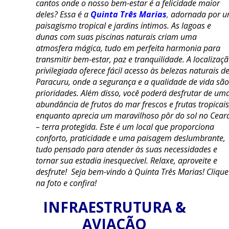
cantos onde o nosso bem-estar é a felicidade maior
deles? Essa é a
Quinta Três Marias
,
adornada por 
paisagismo tropical e jardins íntimos. As lagoas e
dunas com suas piscinas naturais criam uma
atmosfera mágica, tudo em perfeita harmonia para
transmitir bem-estar, paz e tranquilidade. A localizaç
privilegiada oferece fácil acesso às belezas naturais d
Paracuru, onde a segurança e a qualidade de vida são
prioridades. Além disso, você poderá desfrutar de um
abundância de frutos do mar frescos e frutas tropicais
enquanto aprecia um maravilhoso pôr do sol no Cear
– terra protegida. Este é um local que proporciona
conforto, praticidade e uma paisagem deslumbrante,
tudo pensado para atender às suas necessidades e
tornar sua estadia inesquecível. Relaxe, aproveite e
desfrute! Seja bem-vindo à Quinta Três Marias! Clique
na foto e confira!
INFRAESTRUTURA &
AVIAÇÃO