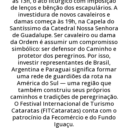
às 13h, o ato litúrgico com imposição
de lenços e bênção dos escapulários. A
investidura de novos cavaleiros e
damas começa às 19h, na Capela do
Santíssimo da Catedral Nossa Senhora
de Guadalupe. Ser cavaleiro ou dama
da Ordem é assumir um compromisso
simbólico: ser defensor do Caminho e
protetor dos peregrinos. Por isso,
investir representantes de Brasil,
Argentina e Paraguai significa formar
uma rede de guardiões da rota na
América do Sul — uma região que
também construiu seus próprios
caminhos e tradições de peregrinação.
O Festival Internacional de Turismo
Cataratas (FITCataratas) conta com o
patrocínio da Fecomércio e do Fundo
Iguaçu.