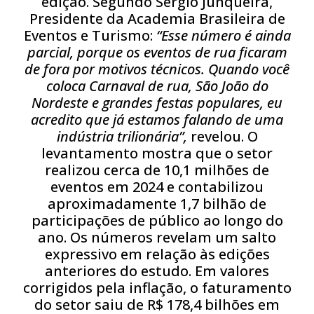
edição. Segundo Sergio Junqueira,
Presidente da Academia Brasileira de
Eventos e Turismo:
“Esse número é ainda
parcial, porque os eventos de rua ficaram
de fora por motivos técnicos. Quando você
coloca Carnaval de rua, São João do
Nordeste e grandes festas populares, eu
acredito que já estamos falando de uma
indústria trilionária”,
revelou. O
levantamento mostra que o setor
realizou cerca de 10,1 milhões de
eventos em 2024 e contabilizou
aproximadamente 1,7 bilhão de
participações de público ao longo do
ano. Os números revelam um salto
expressivo em relação às edições
anteriores do estudo. Em valores
corrigidos pela inflação, o faturamento
do setor saiu de R$ 178,4 bilhões em