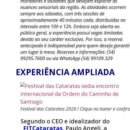
moradores e visitantes que desejam explorar as
nuances sensoriais da região. As atividades ocorrem
sempre aos sábados, com três sessões de
aproximadamente 40 minutos cada, distribuídas no
intervalo entre 10h e 12h. Embora seja aberta ao
público geral, a experiência possui vagas limitadas
devido ao seu caráter exclusivo. Por isso, a reserva
antecipada é indispensável para quem deseja garantir
um lugar à mesa. Reservas e informações: (54)
99295.7600 ou via WhatsApp (54) 99109.329
EXPERIÊNCIA AMPLIADA
Festival das Cataratas 2026 ! Clique no baner e confira
Segundo o CEO e idealizador do
FITCataratas
, Paulo Angeli, a