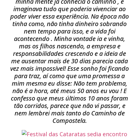
minha mente já conhecia o caminho , e
imaginava tudo que poderia vivenciar ao
poder viver essa experiência. Na época não
tinha como, não tinha dinheiro sobrando
nem tempo para isso, e a vida foi
acontecendo . Minha vontade ia e vinha,
mas os filhos nascendo, a empresa e
responsabilidades crescendo e a ideia de
me ausentar mais de 30 dias parecia cada
vez mais impossível! Esse sonho foi ficando
para traz, aí como que uma promessa a
mim mesma eu disse: Não tem problema,
não é a hora, até meus 50 anos eu vou ! E
confesso que meus últimos 10 anos foram
tão corridos, parece que não vi passar, e
nem lembrei mais tanto do Caminho de
Compostela.