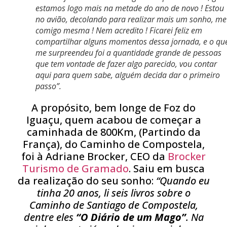
estamos logo mais na metade do ano de novo ! Estou
no avião, decolando para realizar mais um sonho, m
comigo mesma ! Nem acredito ! Ficarei feliz em
compartilhar alguns momentos dessa jornada, e o qu
me surpreendeu foi a quantidade grande de pessoas
que tem vontade de fazer algo parecido, vou contar
aqui para quem sabe, alguém decida dar o primeiro
passo”.
A propósito, bem longe de Foz do
Iguaçu, quem acabou de começar a
caminhada de 800Km, (Partindo da
França), do Caminho de Compostela,
foi à Adriane Brocker, CEO da
Brocker
Turismo de Gramado
. Saiu em busca
da realização do seu sonho:
“Quando eu
tinha 20 anos, li seis livros sobre o
Caminho de Santiago de Compostela,
dentre eles
“O Diário de um Mago”
. Na