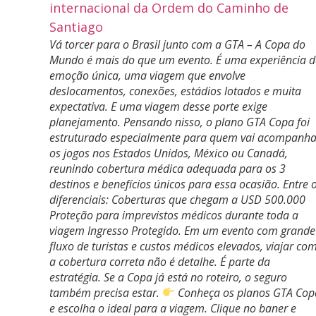
Vá torcer para o Brasil junto com a GTA – A Copa do
Mundo é mais do que um evento. É uma experiência d
emoção única, uma viagem que envolve
deslocamentos, conexões, estádios lotados e muita
expectativa. E uma viagem desse porte exige
planejamento. Pensando nisso, o plano GTA Copa foi
estruturado especialmente para quem vai acompanha
os jogos nos Estados Unidos, México ou Canadá,
reunindo cobertura médica adequada para os 3
destinos e benefícios únicos para essa ocasião. Entre 
diferenciais: Coberturas que chegam a USD 500.000
Proteção para imprevistos médicos durante toda a
viagem Ingresso Protegido. Em um evento com grande
fluxo de turistas e custos médicos elevados, viajar co
a cobertura correta não é detalhe. É parte da
estratégia. Se a Copa já está no roteiro, o seguro
também precisa estar.
Conheça os planos GTA Cop
e escolha o ideal para a viagem. Clique no baner e