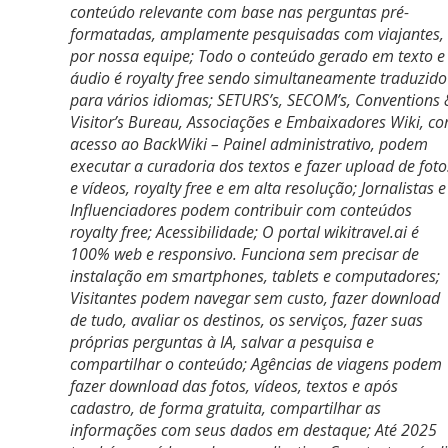
conteúdo relevante com base nas perguntas pré-
formatadas, amplamente pesquisadas com viajantes,
por nossa equipe; Todo o conteúdo gerado em texto e
áudio é royalty free sendo simultaneamente traduzido
para vários idiomas; SETURS’s, SECOM’s, Conventions 
Visitor’s Bureau, Associações e Embaixadores Wiki, c
acesso ao BackWiki – Painel administrativo, podem
executar a curadoria dos textos e fazer upload de foto
e vídeos, royalty free e em alta resolução; Jornalistas e
Influenciadores podem contribuir com conteúdos
royalty free; Acessibilidade; O portal wikitravel.ai é
100% web e responsivo. Funciona sem precisar de
instalação em smartphones, tablets e computadores;
Visitantes podem navegar sem custo, fazer download
de tudo, avaliar os destinos, os serviços, fazer suas
próprias perguntas à IA, salvar a pesquisa e
compartilhar o conteúdo; Agências de viagens podem
fazer download das fotos, vídeos, textos e após
cadastro, de forma gratuita, compartilhar as
informações com seus dados em destaque; Até 2025