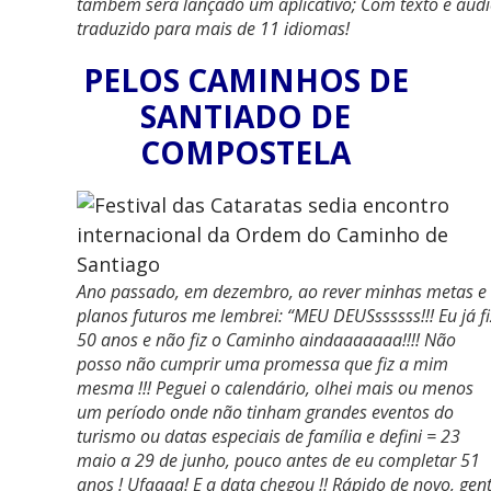
também será lançado um aplicativo; Com texto e áud
traduzido para mais de 11 idiomas!
PELOS CAMINHOS DE
SANTIADO DE
COMPOSTELA
Ano passado, em dezembro, ao rever minhas metas e
planos futuros me lembrei: “
MEU DEUSssssss!!! Eu já fi
50 anos e não fiz o Caminho aindaaaaaaa!!!! Não
posso não cumprir uma promessa que fiz a mim
mesma !!! Peguei o calendário, olhei mais ou menos
um período onde não tinham grandes eventos do
turismo ou datas especiais de família e defini = 23
maio a 29 de junho, pouco antes de eu completar 51
anos ! Ufaaaa! E a data chegou !! Rápido de novo, gen