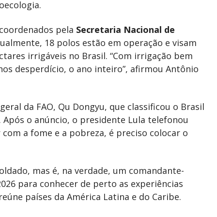
oecologia.
 coordenados pela
Secretaria Nacional de
tualmente, 18 polos estão em operação e visam
tares irrigáveis no Brasil. “Com irrigação bem
s desperdício, o ano inteiro”, afirmou Antônio
geral da FAO, Qu Dongyu, que classificou o Brasil
Após o anúncio, o presidente Lula telefonou
 com a fome e a pobreza, é preciso colocar o
oldado, mas é, na verdade, um comandante-
 2026 para conhecer de perto as experiências
úne países da América Latina e do Caribe.