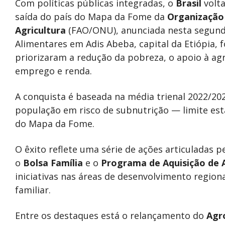
Com políticas públicas integradas, o
Brasil
volta
saída do país do Mapa da Fome da
Organização
Agricultura
(FAO/ONU), anunciada nesta segunda
Alimentares em Adis Abeba, capital da Etiópia, f
priorizaram a redução da pobreza, o apoio à agr
emprego e renda.
A conquista é baseada na média trienal 2022/20
população em risco de subnutrição — limite est
do Mapa da Fome.
O êxito reflete uma série de ações articuladas p
o
Bolsa Família
e o
Programa de Aquisição de 
iniciativas nas áreas de desenvolvimento regional
familiar.
Entre os destaques está o relançamento do
Agr