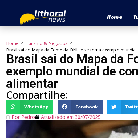
Home
T
Home
Turismo & Negocios
Brasil sai do Mapa da Fome da ONU e se torna exemplo mundial 
Brasil sai do Mapa da 
exemplo mundial de com
alimentar
Compartilhe:
WhatsApp
Facebook
Twitt
Por
Pedro
Atualizado em
30/07/2025