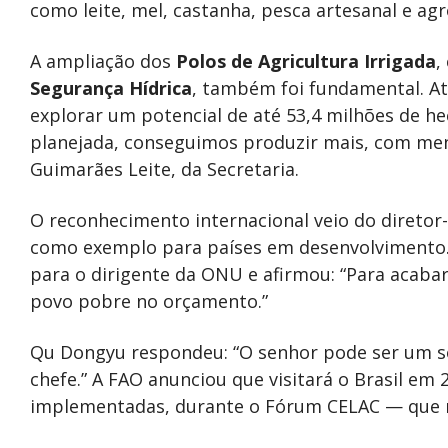
como leite, mel, castanha, pesca artesanal e agr
A ampliação dos
Polos de Agricultura Irrigada
,
Segurança Hídrica
, também foi fundamental. A
explorar um potencial de até 53,4 milhões de hec
planejada, conseguimos produzir mais, com meno
Guimarães Leite, da Secretaria.
O reconhecimento internacional veio do diretor-
como exemplo para países em desenvolvimento. 
para o dirigente da ONU e afirmou: “Para acabar
povo pobre no orçamento.”
Qu Dongyu respondeu: “O senhor pode ser um s
chefe.” A FAO anunciou que visitará o Brasil em
implementadas, durante o Fórum CELAC — que re