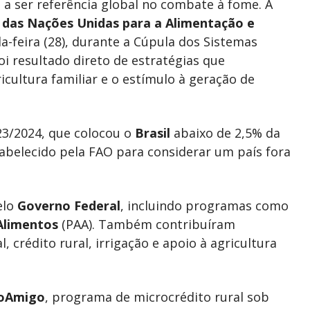
 a ser referência global no combate à fome. A
 das Nações Unidas para a Alimentação e
-feira (28), durante a Cúpula dos Sistemas
oi resultado direto de estratégias que
icultura familiar e o estímulo à geração de
23/2024, que colocou o
Brasil
abaixo de 2,5% da
abelecido pela FAO para considerar um país fora
elo
Governo Federal
, incluindo programas como
Alimentos
(PAA). Também contribuíram
, crédito rural, irrigação e apoio à agricultura
oAmigo
, programa de microcrédito rural sob