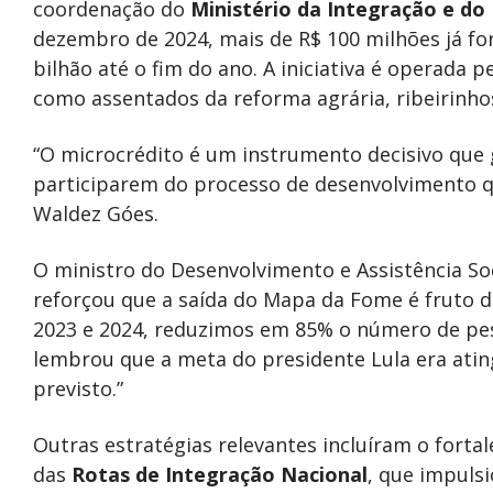
coordenação do
Ministério da Integração e d
dezembro de 2024, mais de R$ 100 milhões já f
bilhão até o fim do ano. A iniciativa é operada p
como assentados da reforma agrária, ribeirinho
“O microcrédito é um instrumento decisivo que 
participarem do processo de desenvolvimento qu
Waldez Góes.
O ministro do Desenvolvimento e Assistência Soc
reforçou que a saída do Mapa da Fome é fruto d
2023 e 2024, reduzimos em 85% o número de pess
lembrou que a meta do presidente Lula era atin
previsto.”
Outras estratégias relevantes incluíram o fort
das
Rotas de Integração Nacional
, que impuls