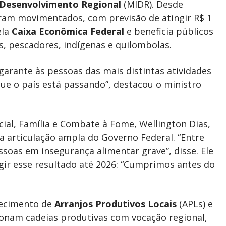
o Desenvolvimento Regional
(MIDR). Desde
oram movimentados, com previsão de atingir R$ 1
ela
Caixa Econômica Federal
e beneficia públicos
s, pescadores, indígenas e quilombolas.
garante às pessoas das mais distintas atividades
e o país está passando”, destacou o ministro
ial, Família e Combate à Fome, Wellington Dias,
a articulação ampla do Governo Federal. “Entre
oas em insegurança alimentar grave”, disse. Ele
gir esse resultado até 2026: “Cumprimos antes do
alecimento de
Arranjos Produtivos Locais
(APLs) e
ionam cadeias produtivas com vocação regional,