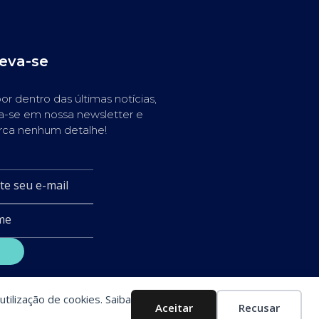
reva-se
or dentro das últimas notícias,
a-se em nossa newsletter e
rca nenhum detalhe!
utilização de cookies. Saiba
Aceitar
Recusar