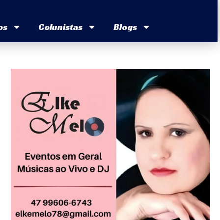
os
Colunistas
Blogs