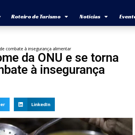
v
Roteiro de Turismo
Notícias
Event
de combate à insegurança alimentar
Fome da ONU e se torna
bate à insegurança
er
LinkedIn