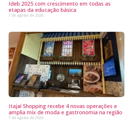
Ideb 2025 com crescimento em todas as
etapas da educação básica
7 de agosto de 2026
Itajaí Shopping recebe 4 novas operações e
amplia mix de moda e gastronomia na região
7 de agosto de 2026