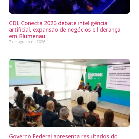
CDL Conecta 2026 debate inteligência
artificial, expansão de negócios e liderança
em Blumenau
7 de agosto de 2026
Governo Federal apresenta resultados do