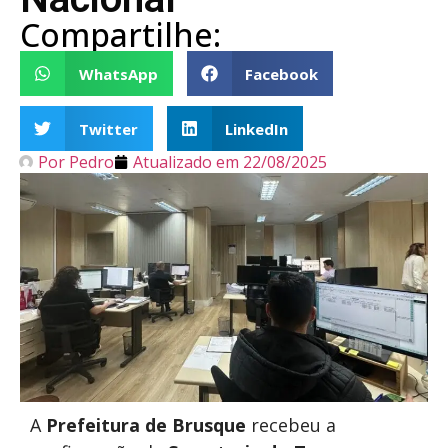
Compartilhe:
WhatsApp
Facebook
Twitter
LinkedIn
Por
Pedro
Atualizado em
22/08/2025
A
Prefeitura de Brusque
recebeu a