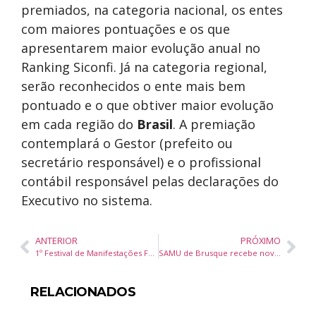
premiados, na categoria nacional, os entes
com maiores pontuações e os que
apresentarem maior evolução anual no
Ranking Siconfi. Já na categoria regional,
serão reconhecidos o ente mais bem
pontuado e o que obtiver maior evolução
em cada região do
Brasil
. A premiação
contemplará o Gestor (prefeito ou
secretário responsável) e o profissional
contábil responsável pelas declarações do
Executivo no sistema.
ANTERIOR
PRÓXIMO
1º Festival de Manifestações Folclóricas anima o fim de semana em Itajaí com programação gratuita
SAMU de Brusque recebe novos kits de uniforme do Governo de Santa Catarina
RELACIONADOS