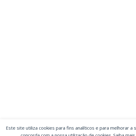
Este site utiliza cookies para fins analíticos e para melhorar a 
concorda com a nossa utilização de cookies. Saiba mai