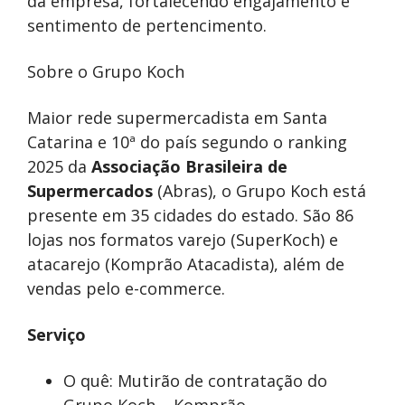
da empresa, fortalecendo engajamento e
sentimento de pertencimento.
Sobre o Grupo Koch
Maior rede supermercadista em Santa
Catarina e 10ª do país segundo o ranking
2025 da
Associação Brasileira de
Supermercados
(Abras), o Grupo Koch está
presente em 35 cidades do estado. São 86
lojas nos formatos varejo (SuperKoch) e
atacarejo (Komprão Atacadista), além de
vendas pelo e-commerce.
Serviço
O quê: Mutirão de contratação do