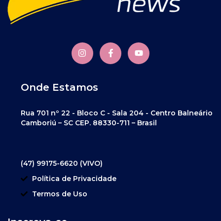
Onde Estamos
Rua 701 nº 22 - Bloco C - Sala 204 - Centro Balneário
Camboriú – SC CEP. 88330-711 – Brasil
(47) 99175-6620 (VIVO)
Política de Privacidade
Termos de Uso