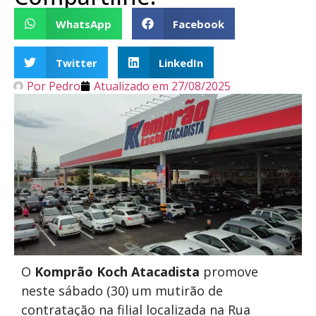
WhatsApp
Facebook
Twitter
LinkedIn
Por
Pedro
Atualizado em
27/08/2025
O
Komprão Koch Atacadista
promove
neste sábado (30) um mutirão de
contratação na filial localizada na Rua