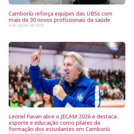
Camboriú reforça equipes das UBSs com
mais de 30 novos profissionais da saúde
6 de agosto de 2026
Leonel Pavan abre o JECAM 2026 e destaca
esporte e educação como pilares da
formação dos estudantes em Camboriú