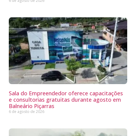
6 de agosto de 2026
Sala do Empreendedor oferece capacitações
e consultorias gratuitas durante agosto em
Balneário Piçarras
6 de agosto de 2026