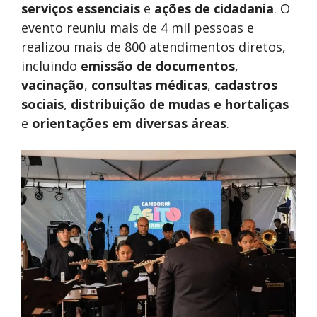
serviços essenciais
e
ações de cidadania
. O
evento reuniu mais de 4 mil pessoas e
realizou mais de 800 atendimentos diretos,
incluindo
emissão de documentos
,
vacinação
,
consultas médicas
,
cadastros
sociais
,
distribuição de mudas e hortaliças
e
orientações em diversas áreas
.