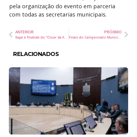
pela organização do evento em parceria
com todas as secretarias municipais.
ANTERIOR
PRÓXIMO
Itajaí é finalista do “Oscar da Iluminação” com projeto que valoriza patrimônio histórico
Finais do Campeonato Municipal de Futsal de Balneário Piçarras reúnem mais de mil torcedores e consagram sete campeões
RELACIONADOS