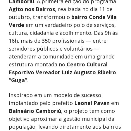
Camboriú
. A primeira edição do programa
Agito nos Bairros
, realizada no dia 11 de
outubro, transformou o
bairro Conde Vila
Verde
em um verdadeiro polo de serviços,
cultura, cidadania e acolhimento. Das 9h às
16h, mais de 350 profissionais — entre
servidores públicos e voluntários —
atenderam a comunidade em uma grande
estrutura montada no
Centro Cultural
Esportivo Vereador Luiz Augusto Ribeiro
“Guga”
.
Inspirado em um modelo de sucesso
implantado pelo prefeito
Leonel Pavan
em
Balneário Camboriú
, o projeto tem como
objetivo aproximar a gestão municipal da
população, levando diretamente aos bairros