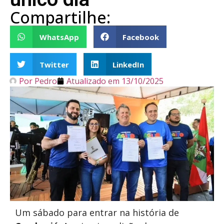
Compartilhe:
WhatsApp
Facebook
Twitter
LinkedIn
Por
Pedro
Atualizado em
13/10/2025
Um sábado para entrar na história de