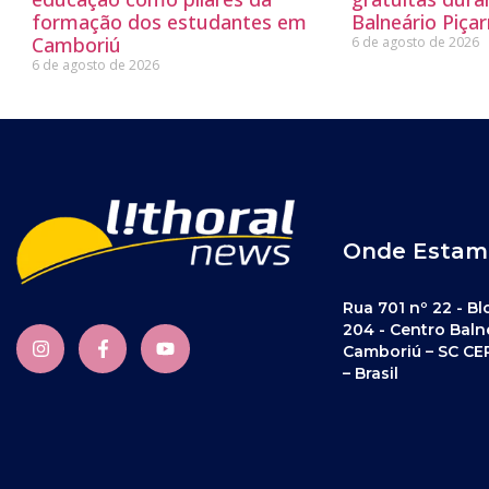
formação dos estudantes em
Balneário Piçar
Camboriú
6 de agosto de 2026
6 de agosto de 2026
Onde Estam
Rua 701 nº 22 - Bl
204 - Centro Baln
Camboriú – SC CE
– Brasil