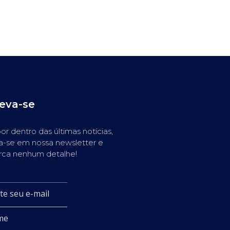
reva-se
or dentro das últimas notícias,
a-se em nossa newsletter e
rca nenhum detalhe!