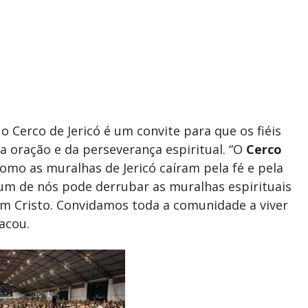
o Cerco de Jericó é um convite para que os fiéis
a oração e da perseverança espiritual. “O
Cerco
omo as muralhas de Jericó caíram pela fé e pela
um de nós pode derrubar as muralhas espirituais
em Cristo. Convidamos toda a comunidade a viver
acou.