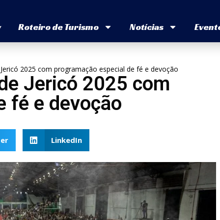
v
Roteiro de Turismo
Notícias
Event
Jericó 2025 com programação especial de fé e devoção
de Jericó 2025 com
e fé e devoção
er
LinkedIn