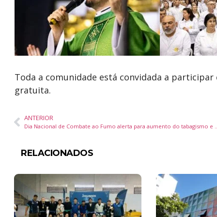
Toda a comunidade está convidada a participar
gratuita.
ANTERIOR
Dia Nacional de Combate ao Fumo alerta para aument
RELACIONADOS