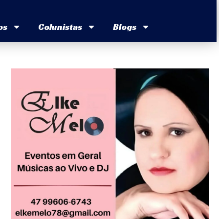
os
Colunistas
Blogs