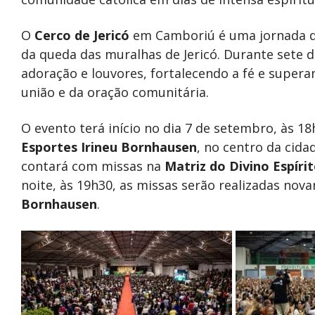
O
Cerco de Jericó
em Camboriú é uma jornada de 
da queda das muralhas de Jericó. Durante sete d
adoração e louvores, fortalecendo a fé e supera
união e da oração comunitária.
O evento terá início no dia 7 de setembro, às 1
Esportes Irineu Bornhausen
, no centro da cid
contará com missas na
Matriz do Divino Espíri
noite, às 19h30, as missas serão realizadas no
Bornhausen
.