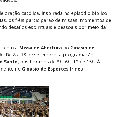
oração católica, inspirada no episódio bíblico
ias, os fiéis participarão de missas, momentos de
ndo desafios espirituais e pessoais por meio da
8h, com a
Missa de Abertura
no
Ginásio de
ade. De 8 a 13 de setembro, a programação
to Santo
, nos horários de 3h, 6h, 12h e 15h. À
vamente no
Ginásio de Esportes Irineu