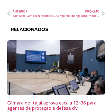
ANTERIOR
PRÓXIMO
Balneário Camboriú reabre Escola de Arte e Artesanato após 10 anos e lança programa gratuito para artesãos
Campanha do Agasalho mobiliza servidores da Prefeitura de Camboriú em gesto coletivo de solidariedade
RELACIONADOS
Câmara de Itajaí aprova escala 12×36 para
agentes de proteção e defesa civil