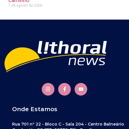
7 de agosto de 2026
Onde Estamos
Rua 701 nº 22 - Bloco C - Sala 204 - Centro Balneário