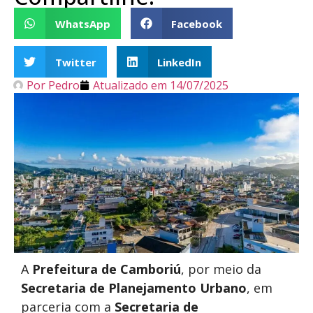
WhatsApp
Facebook
Twitter
LinkedIn
Por
Pedro
Atualizado em
14/07/2025
A
Prefeitura de Camboriú
, por meio da
Secretaria de Planejamento Urbano
, em
parceria com a
Secretaria de