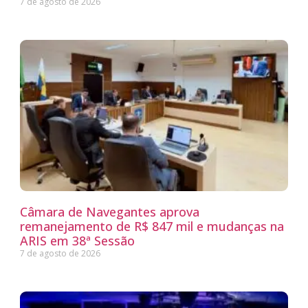
7 de agosto de 2026
Câmara de Navegantes aprova
remanejamento de R$ 847 mil e mudanças na
ARIS em 38ª Sessão
7 de agosto de 2026