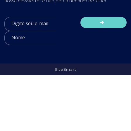
nossa newsletter e não perca nenhum detalhe!
SiteSmart