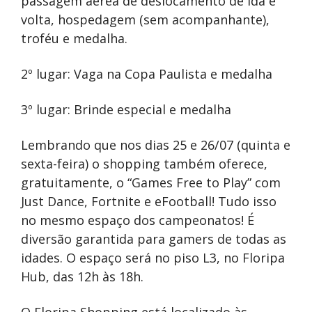
passagem aérea de deslocamento de ida e
volta, hospedagem (sem acompanhante),
troféu e medalha.
2º lugar: Vaga na Copa Paulista e medalha
3º lugar: Brinde especial e medalha
Lembrando que nos dias 25 e 26/07 (quinta e
sexta-feira) o shopping também oferece,
gratuitamente, o “Games Free to Play” com
Just Dance, Fortnite e eFootball! Tudo isso
no mesmo espaço dos campeonatos! É
diversão garantida para gamers de todas as
idades. O espaço será no piso L3, no Floripa
Hub, das 12h às 18h.
O Floripa Shopping está localizado às