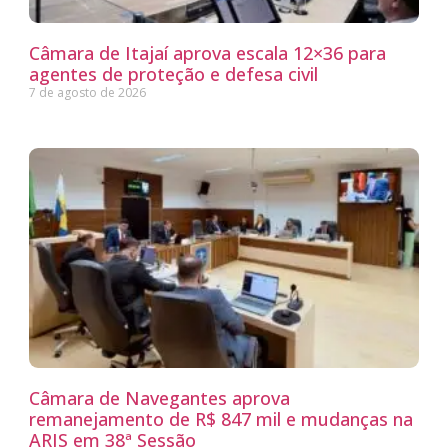
Câmara de Itajaí aprova escala 12×36 para
agentes de proteção e defesa civil
7 de agosto de 2026
Câmara de Navegantes aprova
remanejamento de R$ 847 mil e mudanças na
ARIS em 38ª Sessão