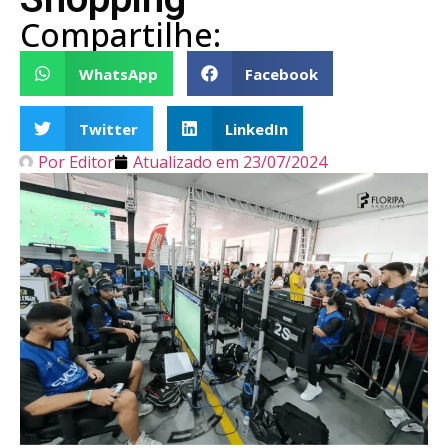
Compartilhe:
WhatsApp
Facebook
Twitter
LinkedIn
Por
Editor
Atualizado em
23/07/2024