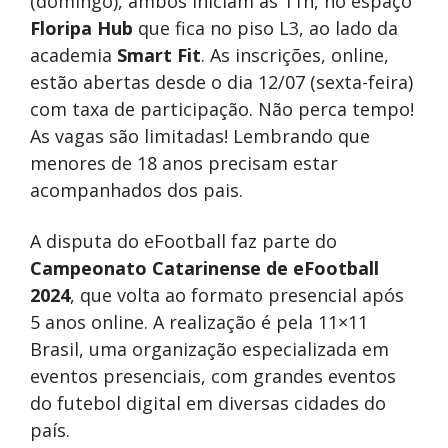
(domingo), ambos iniciam às 11h, no espaço
Floripa Hub
que fica no piso L3, ao lado da
academia
Smart Fit
. As inscrições, online,
estão abertas desde o dia 12/07 (sexta-feira)
com taxa de participação. Não perca tempo!
As vagas são limitadas! Lembrando que
menores de 18 anos precisam estar
acompanhados dos pais.
A disputa do eFootball faz parte do
Campeonato Catarinense de eFootball
2024
, que volta ao formato presencial após
5 anos online. A realização é pela 11×11
Brasil, uma organização especializada em
eventos presenciais, com grandes eventos
do futebol digital em diversas cidades do
país.