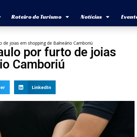
v
Roteiro de Turismo
Notícias
Event
to de joias em shopping de Balneário Camboriú
ulo por furto de joias
io Camboriú
er
LinkedIn