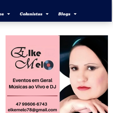
os
Colunistas
Blogs