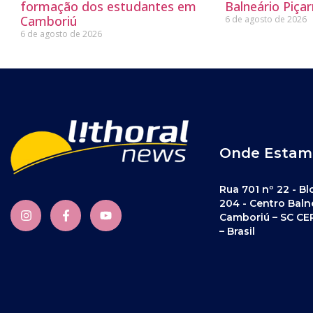
formação dos estudantes em
Balneário Piçar
Camboriú
6 de agosto de 2026
6 de agosto de 2026
Onde Estam
Rua 701 nº 22 - Bl
204 - Centro Baln
Camboriú – SC CE
– Brasil