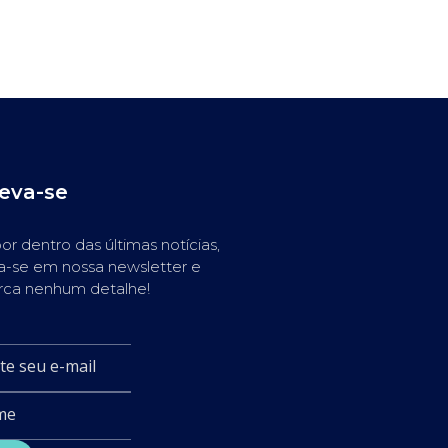
reva-se
or dentro das últimas notícias,
a-se em nossa newsletter e
rca nenhum detalhe!