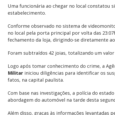
Uma funcionária ao chegar no local constatou 
estabelecimento.
Conforme observado no sistema de videomoni
no local pela porta principal por volta das 23:07
fechamento da loja, dirigindo-se diretamente ao
Foram subtraídos 42 joias, totalizando um valor 
Logo após tomar conhecimento do crime, a Agênc
Militar
iniciou diligências para identificar os sus
fatos, na capital paulista.
Com base nas investigações, a polícia do estad
abordagem do automóvel na tarde desta segund
Além disso, graças às informações levantadas p