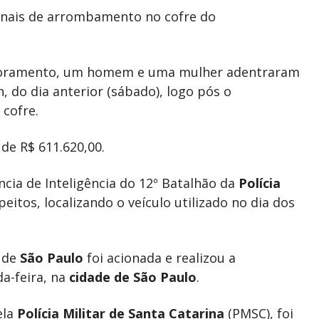
sinais de arrombamento no cofre do
toramento, um homem e uma mulher adentraram
h, do dia anterior (sábado), logo pós o
 cofre.
de R$ 611.620,00.
ia de Inteligência do 12º Batalhão da
Polícia
peitos, localizando o veículo utilizado no dia dos
o de
São Paulo
foi acionada e realizou a
a-feira, na
cidade de São Paulo
.
ela
Polícia Militar de Santa Catarina
(PMSC), foi