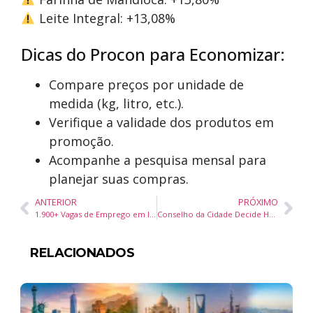
Leite Integral: +13,08%
Dicas do Procon para Economizar:
Compare preços por unidade de
medida (kg, litro, etc.).
Verifique a validade dos produtos em
promoção.
Acompanhe a pesquisa mensal para
planejar suas compras.
ANTERIOR
PRÓXIMO
1.900+ Vagas de Emprego em Itajaí! Confira Como se Candidatar no Balcão de Empregos
Conselho da Cidade Decide Hoje Sobre Reforma da Escola de Trânsito e Outros Projetos em BC
RELACIONADOS