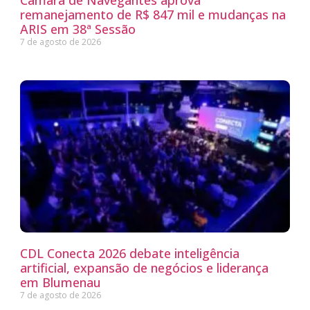
Câmara de Navegantes aprova
remanejamento de R$ 847 mil e mudanças na
ARIS em 38ª Sessão
7 de agosto de 2026
CDL Conecta 2026 debate inteligência
artificial, expansão de negócios e liderança
em Blumenau
7 de agosto de 2026