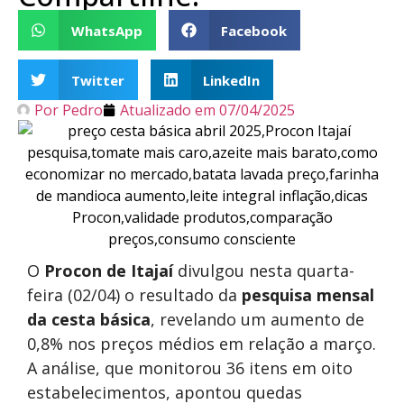
WhatsApp
Facebook
Twitter
LinkedIn
Por
Pedro
Atualizado em
07/04/2025
O
Procon de Itajaí
divulgou nesta quarta-
feira (02/04) o resultado da
pesquisa mensal
da cesta básica
, revelando um aumento de
0,8% nos preços médios em relação a março.
A análise, que monitorou 36 itens em oito
estabelecimentos, apontou quedas