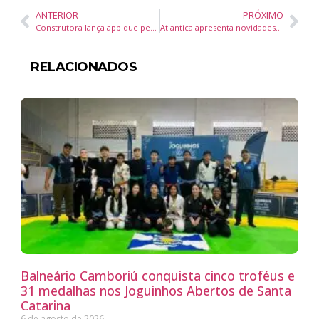
ANTERIOR
PRÓXIMO
Construtora lança app que permite acompanhar, em tempo real, a valorização de imóveis como uma carteira de ações
Atlantica apresenta novidades do portfólio durante Festuris em Gramado
RELACIONADOS
Balneário Camboriú conquista cinco troféus e
31 medalhas nos Joguinhos Abertos de Santa
Catarina
6 de agosto de 2026