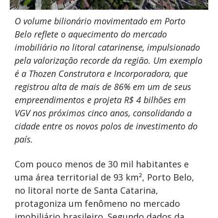
O volume bilionário movimentado em Porto
Belo reflete o aquecimento do mercado
imobiliário no litoral catarinense, impulsionado
pela valorização recorde da região. Um exemplo
é a Thozen Construtora e Incorporadora, que
registrou alta de mais de 86% em um de seus
empreendimentos e projeta R$ 4 bilhões em
VGV nos próximos cinco anos, consolidando a
cidade entre os novos polos de investimento do
país.
Com pouco menos de 30 mil habitantes e
uma área territorial de 93 km², Porto Belo,
no litoral norte de Santa Catarina,
protagoniza um fenômeno no mercado
imobiliário brasileiro. Segundo dados da