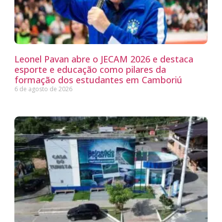
Leonel Pavan abre o JECAM 2026 e destaca
esporte e educação como pilares da
formação dos estudantes em Camboriú
6 de agosto de 2026