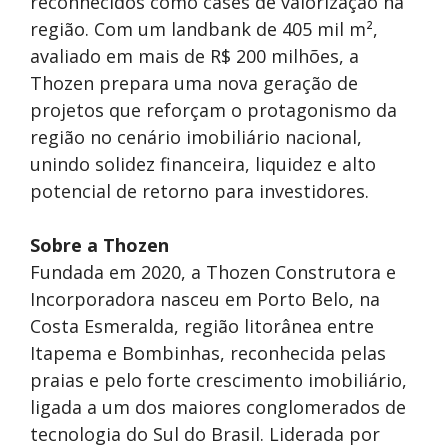
reconhecidos como cases de valorização na
região. Com um landbank de 405 mil m²,
avaliado em mais de R$ 200 milhões, a
Thozen prepara uma nova geração de
projetos que reforçam o protagonismo da
região no cenário imobiliário nacional,
unindo solidez financeira, liquidez e alto
potencial de retorno para investidores.
Sobre a Thozen
Fundada em 2020, a Thozen Construtora e
Incorporadora nasceu em Porto Belo, na
Costa Esmeralda, região litorânea entre
Itapema e Bombinhas, reconhecida pelas
praias e pelo forte crescimento imobiliário,
ligada a um dos maiores conglomerados de
tecnologia do Sul do Bra
sil. Liderada por