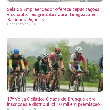
Sala do Empreendedor oferece capacitações
e consultorias gratuitas durante agosto em
Balneário Piçarras
6 de agosto de 2026
17ª Volta Ciclística Cidade de Brusque abre
inscrições e distribui R$ 10 mil em premiação
6 de agosto de 2026