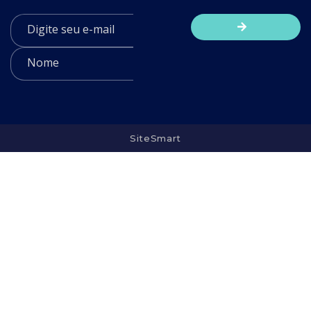
SiteSmart