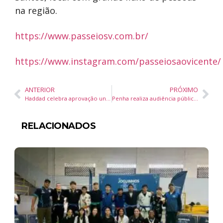
na região.
https://www.passeiosv.com.br/
https://www.instagram.com/passeiosaovicente/
ANTERIOR
PRÓXIMO
Haddad celebra aprovação unânime do IR para quem ganha até R$ 5 mil e prevê votação no Senado ainda em outubro
Penha realiza audiência pública sobre Regularização Fundiária Urbana
RELACIONADOS