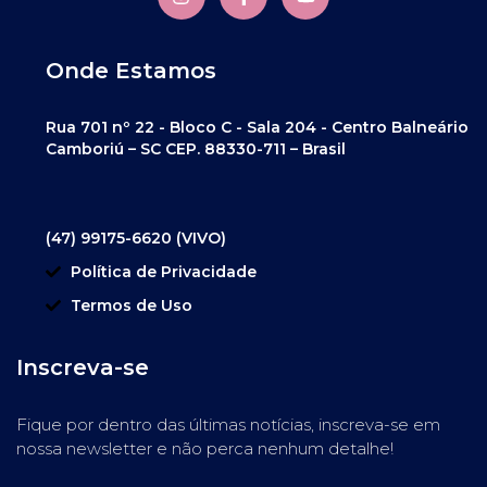
Onde Estamos
Rua 701 nº 22 - Bloco C - Sala 204 - Centro Balneário
Camboriú – SC CEP. 88330-711 – Brasil
(47) 99175-6620 (VIVO)
Política de Privacidade
Termos de Uso
Inscreva-se
Fique por dentro das últimas notícias, inscreva-se em
nossa newsletter e não perca nenhum detalhe!