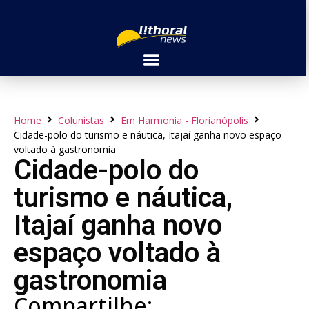
Home
Colunistas
Em Harmonia - Florianópolis
Cidade-polo do turismo e náutica, Itajaí ganha novo espaço
voltado à gastronomia
Cidade-polo do
turismo e náutica,
Itajaí ganha novo
espaço voltado à
gastronomia
Compartilhe: