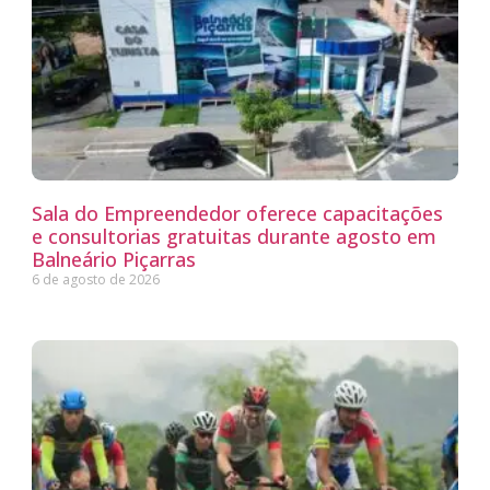
Sala do Empreendedor oferece capacitações
e consultorias gratuitas durante agosto em
Balneário Piçarras
6 de agosto de 2026