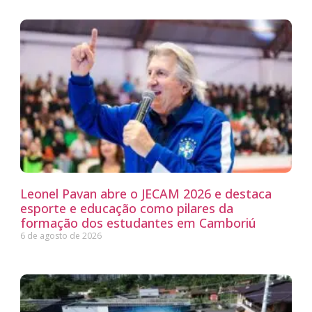
Leonel Pavan abre o JECAM 2026 e destaca
esporte e educação como pilares da
formação dos estudantes em Camboriú
6 de agosto de 2026