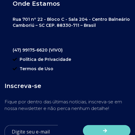
Onde Estamos
Rua 701 nº 22 - Bloco C - Sala 204 - Centro Balneário
Camboriú – SC CEP. 88330-711 – Brasil
(47) 99175-6620 (VIVO)
Política de Privacidade
Termos de Uso
Inscreva-se
Fique por dentro das últimas notícias, inscreva-se em
nossa newsletter e não perca nenhum detalhe!