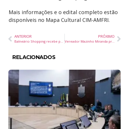
Mais informações e o edital completo estão
disponíveis no Mapa Cultural CIM-AMFRI.
ANTERIOR
PRÓXIMO
Balneário Shopping recebe parque temático CapiValley, atração inédita sobre capivaras e educação ambiental em Balneário Camboriú
Vereador Mazinho Miranda propõe espaço para fotos na Estrada da Rainha para ampliar segurança em Balneário Camboriú
RELACIONADOS