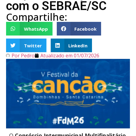
com o SEBRAE/SC
Compartilhe:
WhatsApp
Facebook
Twitter
LinkedIn
Por
Pedro
Atualizado em
01/07/2026
O
Consórcio Intermunicipal Multifinalitário