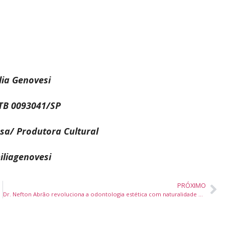
lia Genovesi
MTB 0093041/SP
sa/ Produtora Cultural
liagenovesi
PRÓXIMO
Dr. Nefton Abrão revoluciona a odontologia estética com naturalidade e segurança