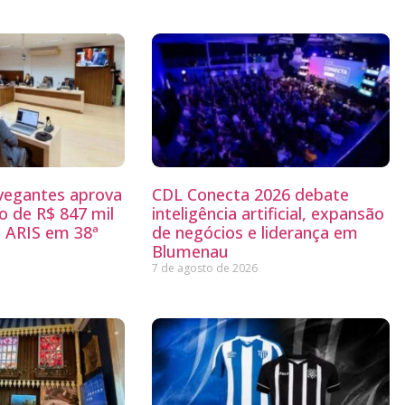
egantes aprova
CDL Conecta 2026 debate
 de R$ 847 mil
inteligência artificial, expansão
 ARIS em 38ª
de negócios e liderança em
Blumenau
7 de agosto de 2026