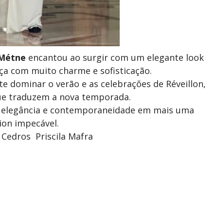
 Métne
encantou ao surgir com um elegante look
ça com muito charme e sofisticação.
te dominar o verão e as celebrações de Réveillon,
 que traduzem a nova temporada.
ne elegância e contemporaneidade em mais uma
ion impecável.
 Cedros Priscila Mafra