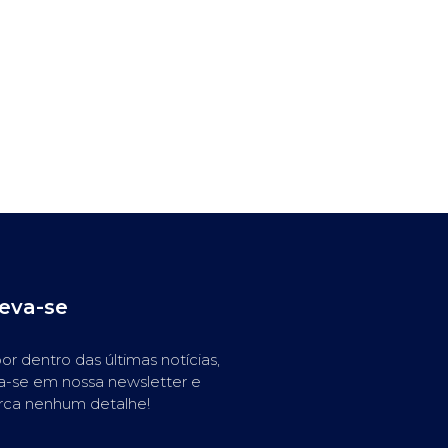
reva-se
or dentro das últimas notícias,
a-se em nossa newsletter e
rca nenhum detalhe!