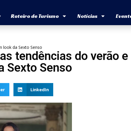
v
Roteiro de Turismo
Notícias
Event
om look da Sexto Senso
as tendências do verão e
da Sexto Senso
er
LinkedIn