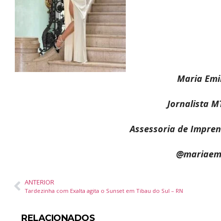
Maria Emi
Jornalista 
Assessoria de Impren
@mariaemi
ANTERIOR
Tardezinha com Exalta agita o Sunset em Tibau do Sul – RN
RELACIONADOS