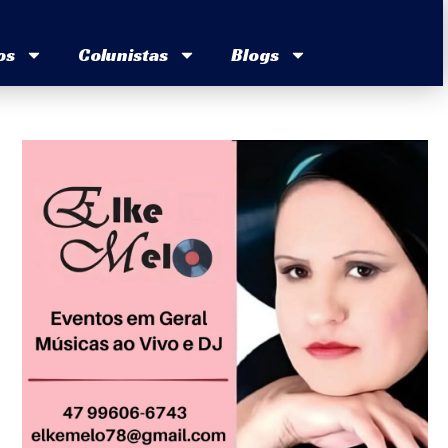
os
Colunistas
Blogs