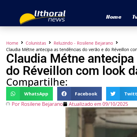
Home
T
Home
Colunistas
Reluzindo - Rosilene Bejarano
Claudia Métne antecipa as tendências do verão e do Réveillon c
Claudia Métne antecipa 
do Réveillon com look 
Compartilhe:
WhatsApp
Facebook
Twitt
Por
Rosilene Bejarano
Atualizado em
09/10/2025