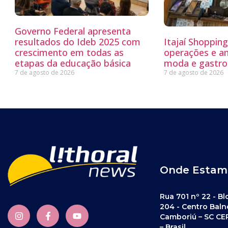
Governo Federal apresenta
resultados do Ideb 2025 com
Itajaí Shoppin
crescimento em todas as
operações e a
etapas da educação básica
moda e gastro
7 de agosto de 2026
7 de agosto de 2026
Onde Estam
Rua 701 nº 22 - Bl
204 - Centro Baln
Camboriú – SC CE
– Brasil