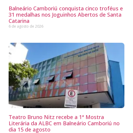
Balneário Camboriú conquista cinco troféus e
31 medalhas nos Joguinhos Abertos de Santa
Catarina
6 de agosto de 2026
Teatro Bruno Nitz recebe a 1ª Mostra
Literária da ALBC em Balneário Camboriú no
dia 15 de agosto