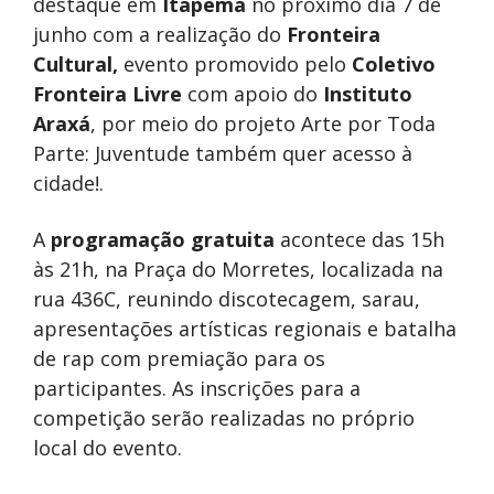
destaque em
Itapema
no próximo dia 7 de
junho com a realização do
Fronteira
Cultural,
evento promovido pelo
Coletivo
Fronteira Livre
com apoio do
Instituto
Araxá
, por meio do projeto Arte por Toda
Parte: Juventude também quer acesso à
cidade!.
A
programação gratuita
acontece das 15h
às 21h, na Praça do Morretes, localizada na
rua 436C, reunindo discotecagem, sarau,
apresentações artísticas regionais e batalha
de rap com premiação para os
participantes. As inscrições para a
competição serão realizadas no próprio
local do evento.