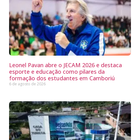
Leonel Pavan abre o JECAM 2026 e destaca
esporte e educação como pilares da
formação dos estudantes em Camboriú
6 de agosto de 2026