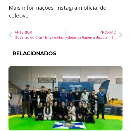
Mais informações: Instagram oficial do
coletivo
ANTERIOR
PRÓXIMO
Governo do Brasil lança edital da plataforma Juventude Solidária para projetos sociais em todo o país
Atletas de Itapema disputam Sul-Brasileiro de Taekwondo em busca de vaga na seleção brasileira
RELACIONADOS