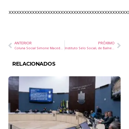
xxxxxxxxxxxxxxxxxxxxxxxxxxxxxxxxxxxxxxxxxxxxxx
ANTERIOR
PRÓXIMO
Coluna Social Simone Macedo – Jornal Diário DC – 15 nov24
Instituto Selo Social, de Balneário Camboriú palestra no G20 Social
RELACIONADOS