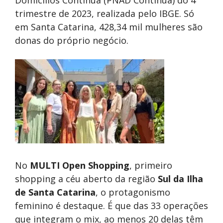
Domicílios Contínua (PNAD Contínua) do 4º
trimestre de 2023, realizada pelo IBGE. Só
em Santa Catarina, 428,34 mil mulheres são
donas do próprio negócio.
No
MULTI Open Shopping
, primeiro
shopping a céu aberto da região
Sul da Ilha
de Santa Catarina
, o protagonismo
feminino é destaque. É que das 33 operações
que integram o mix, ao menos 20 delas têm