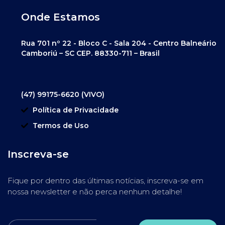
Onde Estamos
Rua 701 nº 22 - Bloco C - Sala 204 - Centro Balneário
Camboriú – SC CEP. 88330-711 – Brasil
(47) 99175-6620 (VIVO)
Política de Privacidade
Termos de Uso
Inscreva-se
Fique por dentro das últimas notícias, inscreva-se em
nossa newsletter e não perca nenhum detalhe!