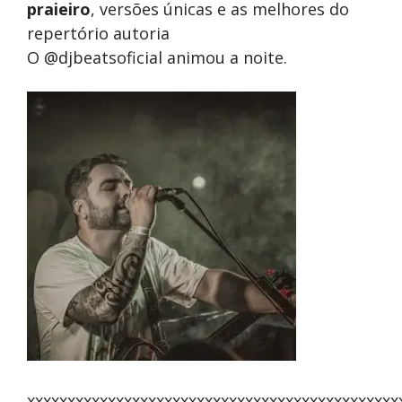
praieiro
, versões únicas e as melhores do
repertório autoria
O @djbeatsoficial animou a noite.
xxxxxxxxxxxxxxxxxxxxxxxxxxxxxxxxxxxxxxxxxxxxxx