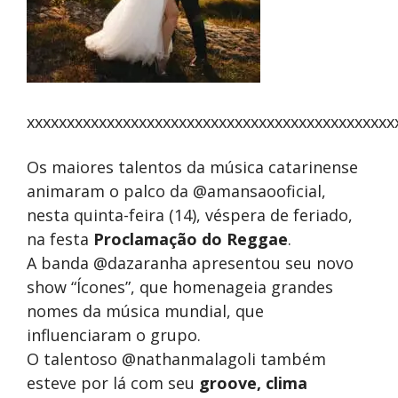
xxxxxxxxxxxxxxxxxxxxxxxxxxxxxxxxxxxxxxxxxxxxxx
Os maiores talentos da música catarinense
animaram o palco da @amansaooficial,
nesta quinta-feira (14), véspera de feriado,
na festa
Proclamação do Reggae
.
A banda @dazaranha apresentou seu novo
show “Ícones”, que homenageia grandes
nomes da música mundial, que
influenciaram o grupo.
O talentoso @nathanmalagoli também
esteve por lá com seu
groove, clima