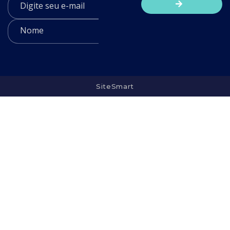
SiteSmart