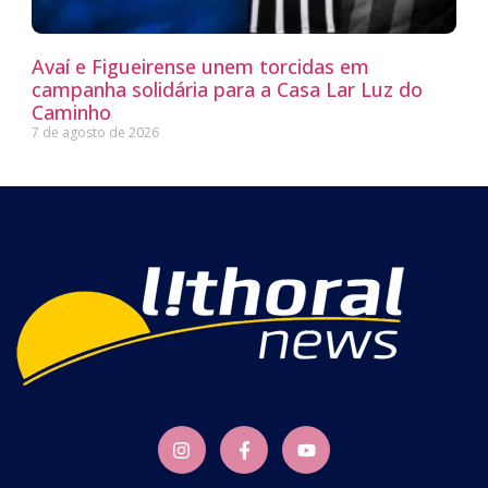
Avaí e Figueirense unem torcidas em
campanha solidária para a Casa Lar Luz do
Caminho
7 de agosto de 2026