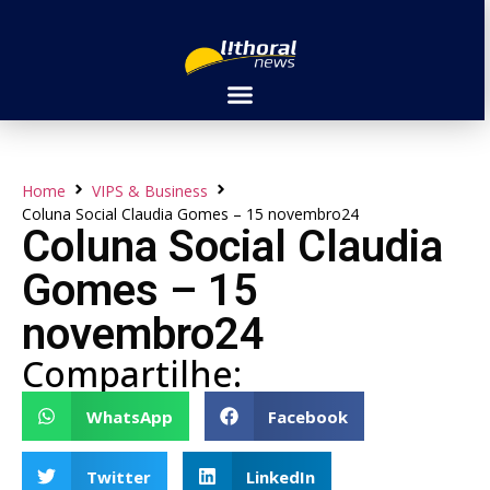
Home
VIPS & Business
Coluna Social Claudia Gomes – 15 novembro24
Coluna Social Claudia
Gomes – 15
novembro24
Compartilhe:
WhatsApp
Facebook
Twitter
LinkedIn