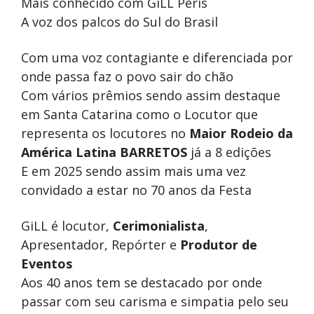
Mais conhecido com GiLL Peris
A voz dos palcos do Sul do Brasil
Com uma voz contagiante e diferenciada por
onde passa faz o povo sair do chão
Com vários prêmios sendo assim destaque
em Santa Catarina como o Locutor que
representa os locutores no
Maior Rodeio da
América Latina BARRETOS
já a 8 edições
E em 2025 sendo assim mais uma vez
convidado a estar no 70 anos da Festa
GiLL é locutor,
Cerimonialista
,
Apresentador, Repórter e
Produtor de
Eventos
Aos 40 anos tem se destacado por onde
passar com seu carisma e simpatia pelo seu