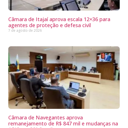
Câmara de Itajaí aprova escala 12×36 para
agentes de proteção e defesa civil
7 de agosto de 2026
Câmara de Navegantes aprova
remanejamento de R$ 847 mil e mudanças na