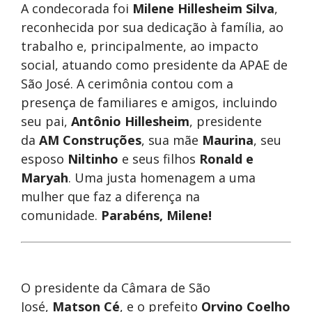
A condecorada foi
Milene Hillesheim Silva
,
reconhecida por sua dedicação à família, ao
trabalho e, principalmente, ao impacto
social, atuando como presidente da APAE de
São José. A cerimônia contou com a
presença de familiares e amigos, incluindo
seu pai,
Antônio Hillesheim
, presidente
da
AM Construções
, sua mãe
Maurina
, seu
esposo
Niltinho
e seus filhos
Ronald e
Maryah
. Uma justa homenagem a uma
mulher que faz a diferença na
comunidade.
Parabéns, Milene!
O presidente da Câmara de São
José,
Matson Cé
, e o prefeito
Orvino Coelho