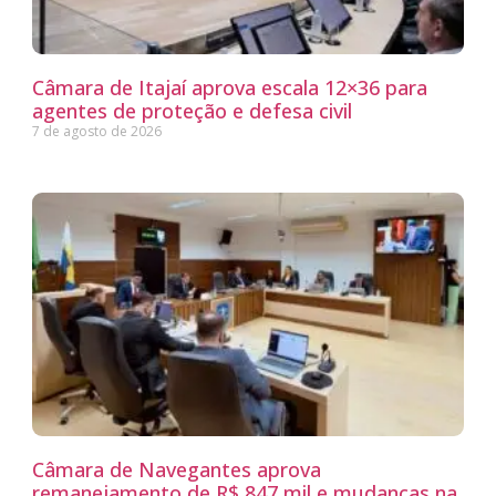
Câmara de Itajaí aprova escala 12×36 para
agentes de proteção e defesa civil
7 de agosto de 2026
Câmara de Navegantes aprova
remanejamento de R$ 847 mil e mudanças na