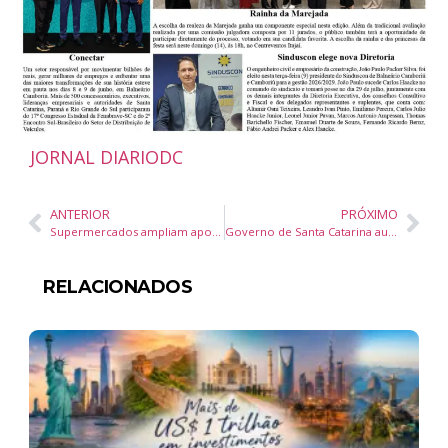
JORNAL DIARIODC
ANTERIOR
PRÓXIMO
Supermercados ampliam aposta em produção própria para elevar margem e impulsionam demanda por tecnologia na ExpoSuper 2026
Governo de Santa Catarina autoriza R$ 20 milhões para obras de infraestrutura, habitação e defesa civil em Quilombo
RELACIONADOS