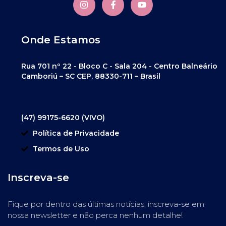
Onde Estamos
Rua 701 nº 22 - Bloco C - Sala 204 - Centro Balneário
Camboriú – SC CEP. 88330-711 – Brasil
(47) 99175-6620 (VIVO)
Política de Privacidade
Termos de Uso
Inscreva-se
Fique por dentro das últimas notícias, inscreva-se em
nossa newsletter e não perca nenhum detalhe!