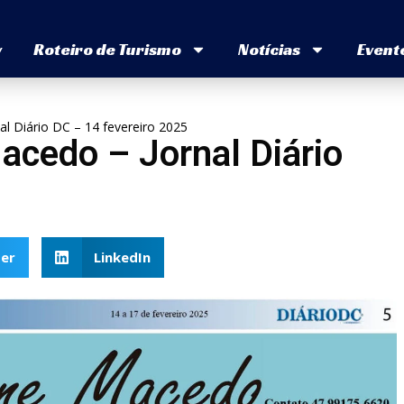
v
Roteiro de Turismo
Notícias
Event
l Diário DC – 14 fevereiro 2025
acedo – Jornal Diário
er
LinkedIn