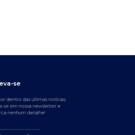
reva-se
or dentro das últimas notícias,
a-se em nossa newsletter e
rca nenhum detalhe!