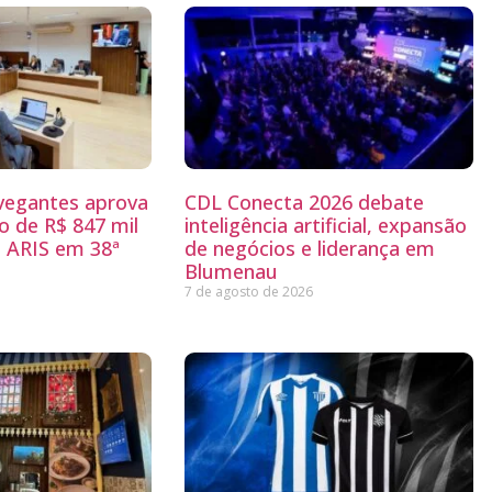
egantes aprova
CDL Conecta 2026 debate
 de R$ 847 mil
inteligência artificial, expansão
 ARIS em 38ª
de negócios e liderança em
Blumenau
7 de agosto de 2026