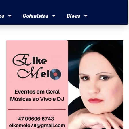
os
Colunistas
Blogs