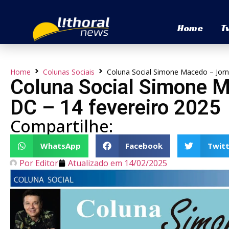
Home
T
Home
Colunas Sociais
Coluna Social Simone Macedo – Jorna
Coluna Social Simone M
DC – 14 fevereiro 2025
Compartilhe:
WhatsApp
Facebook
Twitt
Por
Editor
Atualizado em
14/02/2025