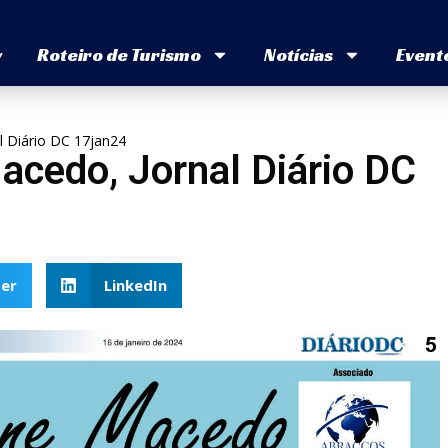
v
Roteiro de Turismo
Notícias
Event
l Diário DC 17jan24
acedo, Jornal Diário DC
er
LinkedIn