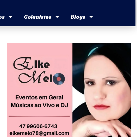
os
Colunistas
Blogs