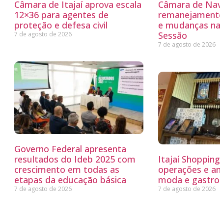
Câmara de Itajaí aprova escala
Câmara de Nav
12×36 para agentes de
remanejamento
proteção e defesa civil
e mudanças na
Sessão
7 de agosto de 2026
7 de agosto de 2026
Governo Federal apresenta
resultados do Ideb 2025 com
Itajaí Shoppin
crescimento em todas as
operações e a
etapas da educação básica
moda e gastro
7 de agosto de 2026
7 de agosto de 2026