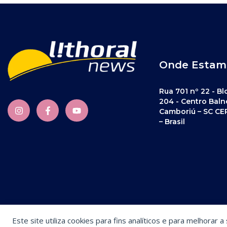
Onde Estam
Rua 701 nº 22 - Bl
204 - Centro Baln
Camboriú – SC CE
– Brasil
Este site utiliza cookies para fins analíticos e para melhorar 
Preferências de cookies