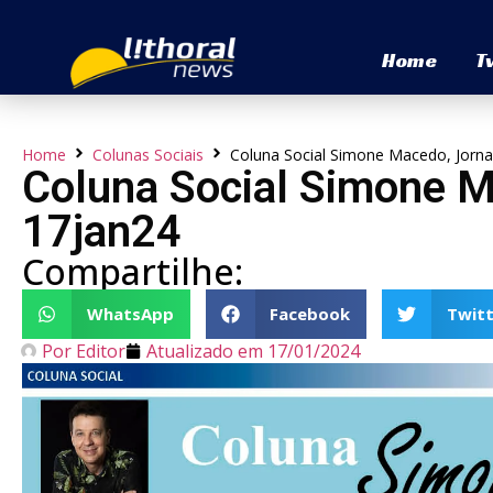
Home
T
Home
Colunas Sociais
Coluna Social Simone Macedo, Jorna
Coluna Social Simone M
17jan24
Compartilhe:
WhatsApp
Facebook
Twitt
Por
Editor
Atualizado em
17/01/2024