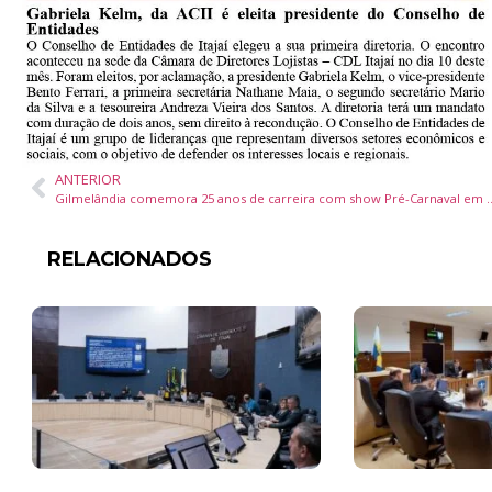
ANTERIOR
Gilmelândia comemora 25 anos de carreira 
RELACIONADOS