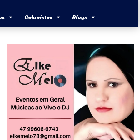
os
Colunistas
Blogs