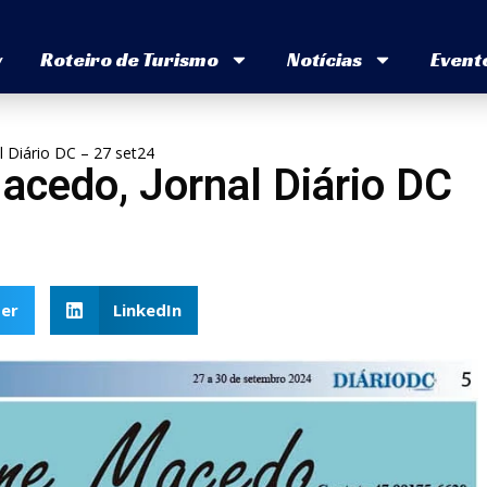
v
Roteiro de Turismo
Notícias
Event
 Diário DC – 27 set24
acedo, Jornal Diário DC
er
LinkedIn