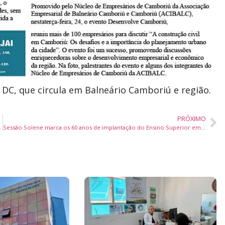
o DC, que circula em Balneário Camboriú e região.
PRÓXIMO
ra revender no Brasil
Sessão Solene marca os 60 anos de implantação do Ensino Superior em Itajaí