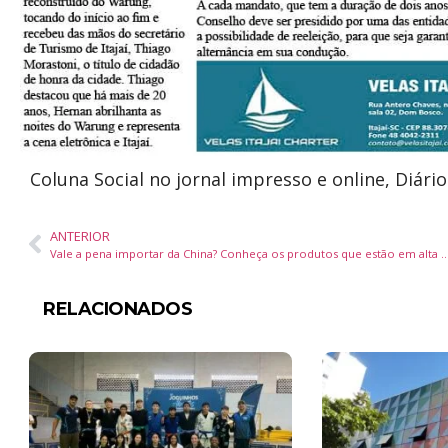
Coluna Social no jornal impresso e online, Diári
ANTERIOR
Vale a pena importar da China? Conheça os produtos que estão em alta pa
RELACIONADOS