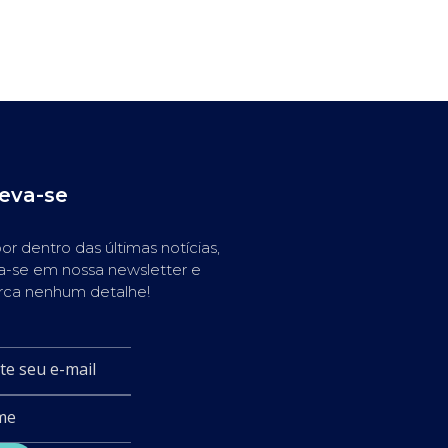
reva-se
or dentro das últimas notícias,
a-se em nossa newsletter e
rca nenhum detalhe!