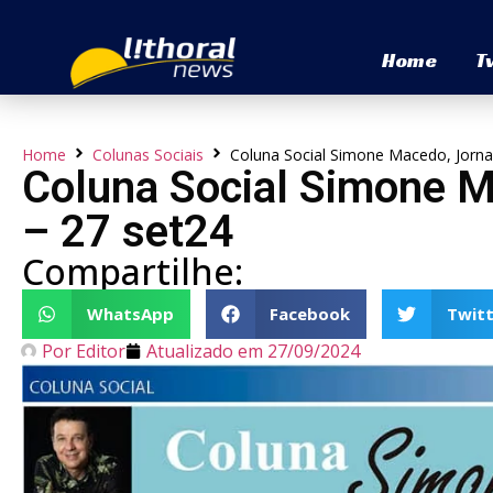
Home
T
Home
Colunas Sociais
Coluna Social Simone Macedo, Jornal
Coluna Social Simone M
– 27 set24
Compartilhe:
WhatsApp
Facebook
Twitt
Por
Editor
Atualizado em
27/09/2024