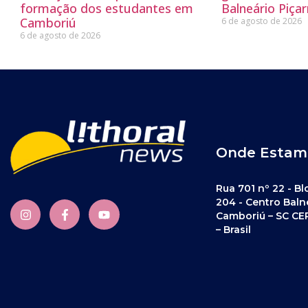
formação dos estudantes em
Balneário Piçar
Camboriú
6 de agosto de 2026
6 de agosto de 2026
Onde Estam
Rua 701 nº 22 - Bl
204 - Centro Baln
Camboriú – SC CE
– Brasil