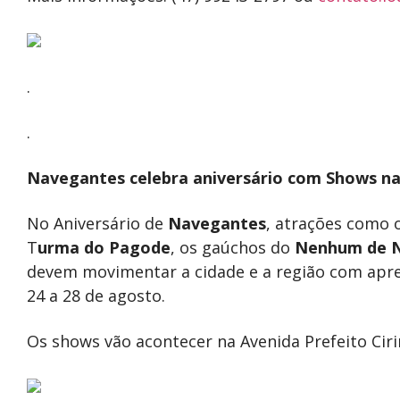
.
.
Navegantes celebra aniversário com Shows na
No Aniversário de
Navegantes
, atrações como 
T
urma do Pagode
, os gaúchos do
Nenhum de 
devem movimentar a cidade e a região com apres
24 a 28 de agosto.
Os shows vão acontecer na Avenida Prefeito Ciri