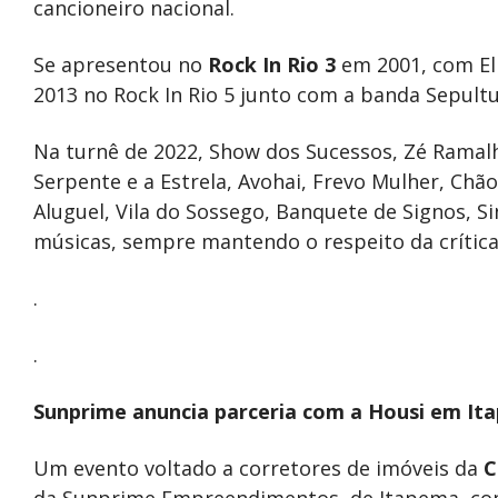
cancioneiro nacional.
Se apresentou no
Rock In Rio 3
em 2001, com El
2013 no Rock In Rio 5 junto com a banda Sepultu
Na turnê de 2022, Show dos Sucessos, Zé Ramalh
Serpente e a Estrela, Avohai, Frevo Mulher, Chã
Aluguel, Vila do Sossego, Banquete de Signos, Si
músicas, sempre mantendo o respeito da crítica
.
.
Sunprime anuncia parceria com a Housi em It
Um evento voltado a corretores de imóveis da
C
da Sunprime Empreendimentos, de Itapema, co