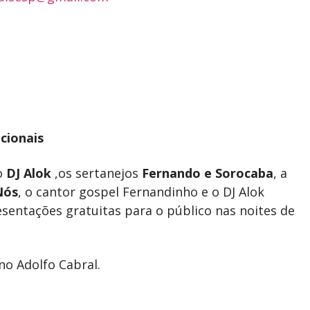
cionais
o
DJ Alok
,os sertanejos
Fernando e Sorocaba
, a
Nós
, o cantor gospel Fernandinho e o DJ Alok
entações gratuitas para o público nas noites de
no Adolfo Cabral.