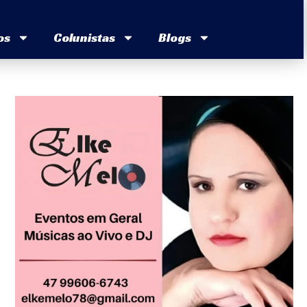
os
Colunistas
Blogs