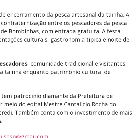
de encerramento da pesca artesanal da tainha. A
e confraternização entre os pescadores da pesca
a de Bombinhas, com entrada gratuita. A festa
ntações culturais, gastronomia típica e noite de
escadores
, comunidade tradicional e visitantes,
a tainha enquanto patrimônio cultural de
e tem patrocínio diamante da Prefeitura de
 meio do edital Mestre Cantalício Rocha do
Sicredi. Também conta com o investimento de mais
.
ouisesp@gmail.com