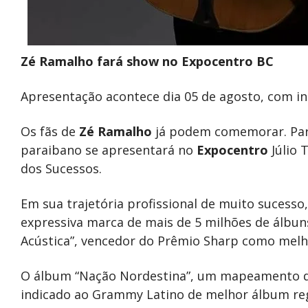
Zé Ramalho fará show no Expocentro BC
Apresentação acontece dia 05 de agosto, com in
Os fãs de
Zé Ramalho
já podem comemorar. Para 
paraibano se apresentará no
Expocentro
Júlio 
dos Sucessos.
Em sua trajetória profissional de muito sucesso
expressiva marca de mais de 5 milhões de álbun
Acústica”, vencedor do Prêmio Sharp como melho
O álbum “Nação Nordestina”, um mapeamento da h
indicado ao Grammy Latino de melhor álbum regi