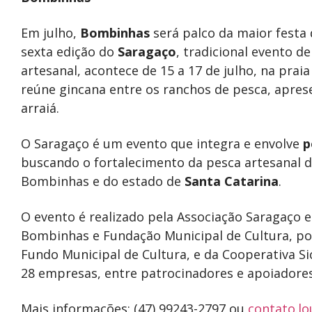
Em julho,
Bombinhas
será palco da maior festa 
sexta edição do
Saragaço
, tradicional evento d
artesanal, acontece de 15 a 17 de julho, na prai
reúne gincana entre os ranchos de pesca, aprese
arraiá.
O Saragaço é um evento que integra e envolve
p
buscando o fortalecimento da pesca artesanal d
Bombinhas e do estado de
Santa Catarina
.
O evento é realizado pela Associação Saragaço 
Bombinhas e Fundação Municipal de Cultura, por
Fundo Municipal de Cultura, e da Cooperativa 
28 empresas, entre patrocinadores e apoiadores
Mais informações: (47) 99243-2797 ou
contato.l