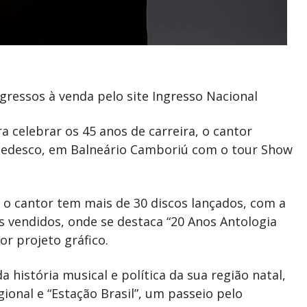
gressos à venda pelo site Ingresso Nacional
celebrar os 45 anos de carreira, o cantor
Tedesco, em Balneário Camboriú com o tour Show
, o cantor tem mais de 30 discos lançados, com a
s vendidos, onde se destaca “20 Anos Antologia
r projeto gráfico.
istória musical e política da sua região natal,
onal e “Estação Brasil”, um passeio pelo