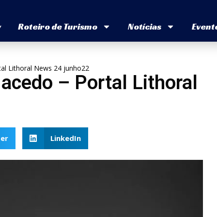
v
Roteiro de Turismo
Notícias
Event
al Lithoral News 24 junho22
cedo – Portal Lithoral
er
LinkedIn