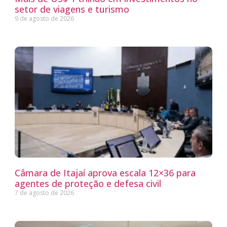
setor de viagens e turismo
9 de agosto de 2026
Câmara de Itajaí aprova escala 12×36 para
agentes de proteção e defesa civil
7 de agosto de 2026