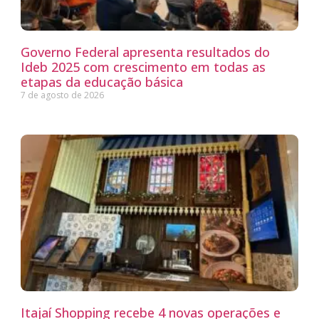
Governo Federal apresenta resultados do
Ideb 2025 com crescimento em todas as
etapas da educação básica
7 de agosto de 2026
Itajaí Shopping recebe 4 novas operações e