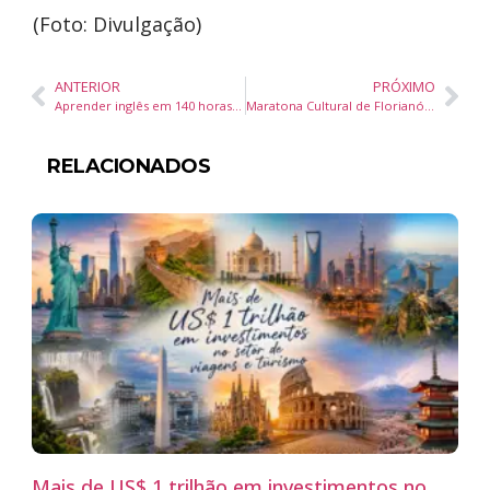
(Foto: Divulgação)
ANTERIOR
PRÓXIMO
Aprender inglês em 140 horas? Descubra se isso é possível
Maratona Cultural de Florianópolis 2025: 40 horas de programação gratuita para todos os públicos
RELACIONADOS
Mais de US$ 1 trilhão em investimentos no