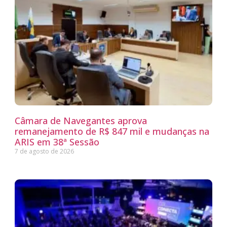
Câmara de Navegantes aprova
remanejamento de R$ 847 mil e mudanças na
ARIS em 38ª Sessão
7 de agosto de 2026