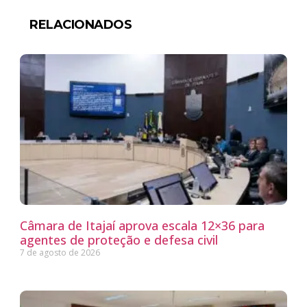
RELACIONADOS
Câmara de Itajaí aprova escala 12×36 para
agentes de proteção e defesa civil
7 de agosto de 2026