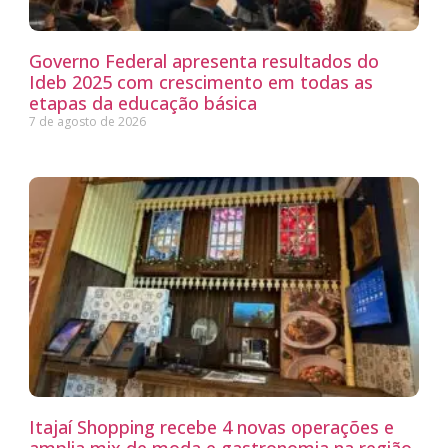
Governo Federal apresenta resultados do
Ideb 2025 com crescimento em todas as
etapas da educação básica
7 de agosto de 2026
Itajaí Shopping recebe 4 novas operações e
amplia mix de moda e gastronomia na região