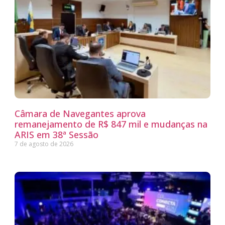
Câmara de Navegantes aprova
remanejamento de R$ 847 mil e mudanças na
ARIS em 38ª Sessão
7 de agosto de 2026