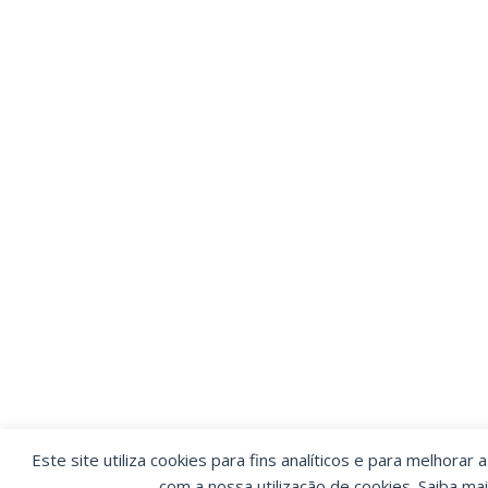
Este site utiliza cookies para fins analíticos e para melhorar 
com a nossa utilização de cookies. Saiba ma