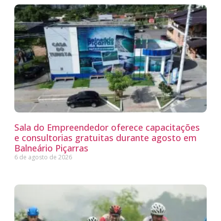
Sala do Empreendedor oferece capacitações
e consultorias gratuitas durante agosto em
Balneário Piçarras
6 de agosto de 2026