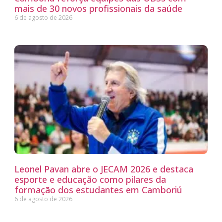
mais de 30 novos profissionais da saúde
6 de agosto de 2026
Leonel Pavan abre o JECAM 2026 e destaca
esporte e educação como pilares da
formação dos estudantes em Camboriú
6 de agosto de 2026