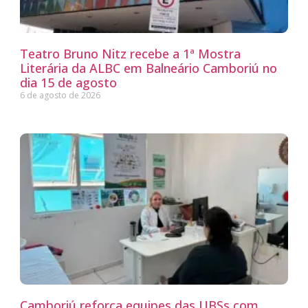
Teatro Bruno Nitz recebe a 1ª Mostra
Literária da ALBC em Balneário Camboriú no
dia 15 de agosto
6 de agosto de 2026
Camboriú reforça equipes das UBSs com