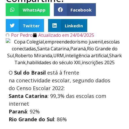
WhatsApp
Facebook
Twitter
LinkedIn
Por
Pedro
Atualizado em
24/04/2025
O
Sul do Brasil
está à frente
na conectividade escolar, segundo dados
do Censo Escolar 2022:
Santa Catarina
: 99,3% das escolas com
internet
Paraná
: 92%
Rio Grande do Sul
: 86%