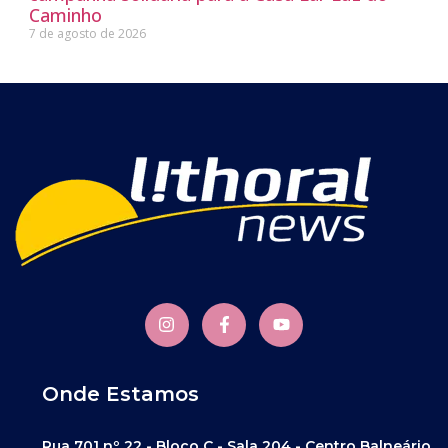
Caminho
7 de agosto de 2026
Onde Estamos
Rua 701 nº 22 - Bloco C - Sala 204 - Centro Balneário