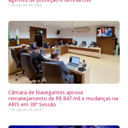
7 de agosto de 2026
Câmara de Navegantes aprova
remanejamento de R$ 847 mil e mudanças na
ARIS em 38ª Sessão
7 de agosto de 2026