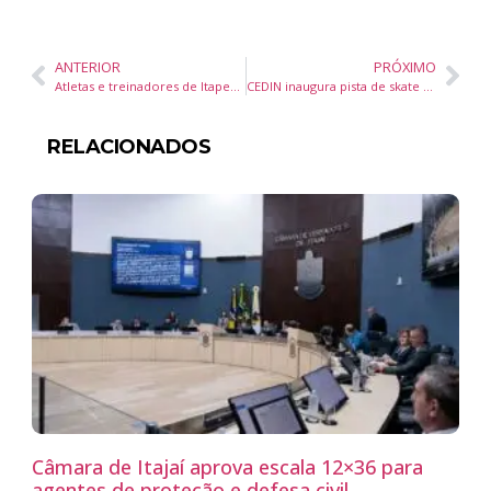
ANTERIOR
PRÓXIMO
Atletas e treinadores de Itapema participam de intercâmbio de skate em Taubaté e fortalecem formação esportiva
CEDIN inaugura pista de skate em Itajaí e reforça referência nacional na educação integral
RELACIONADOS
Câmara de Itajaí aprova escala 12×36 para
agentes de proteção e defesa civil