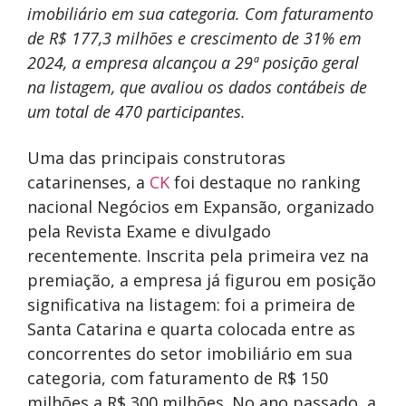
imobiliário em sua categoria. Com faturamento
de R$ 177,3 milhões e crescimento de 31% em
2024, a empresa alcançou a 29ª posição geral
na listagem, que avaliou os dados contábeis de
um total de 470 participantes.
Uma das principais construtoras
catarinenses, a
CK
foi destaque no ranking
nacional Negócios em Expansão, organizado
pela Revista Exame e divulgado
recentemente. Inscrita pela primeira vez na
premiação, a empresa já figurou em posição
significativa na listagem: foi a primeira de
Santa Catarina e quarta colocada entre as
concorrentes do setor imobiliário em sua
categoria, com faturamento de R$ 150
milhões a R$ 300 milhões. No ano passado, a