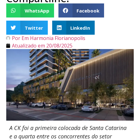
WhatsApp
Facebook
Twitter
LinkedIn
Por
Em Harmonia Florianopolis
Atualizado em
20/08/2025
A CK foi a primeira colocada de Santa Catarina
e a quarta entre os concorrentes do setor